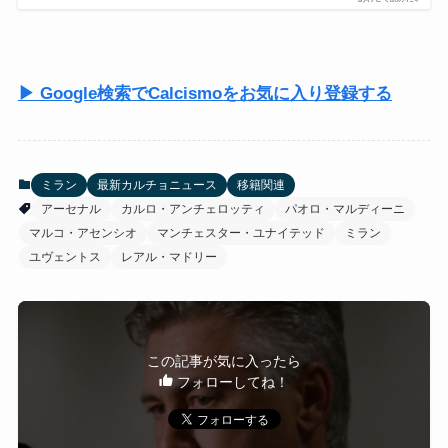
▶ Google検索でCalcismoをお気に入り登録する
ミラン
最新カルチョニュース
移籍関連
アーセナル
カルロ・アンチェロッティ
パオロ・マルディーニ
マルコ・アセンシオ
マンチェスター・ユナイテッド
ミラン
ユヴェントス
レアル・マドリー
この記事が気に入ったら
フォローしてね！