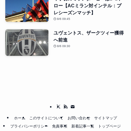
ロー【ACミラン対インテル：プ
レシーズンマッチ】
8/6 09:45
ユヴェントス、ザークツィー獲得
へ前進
8/6 09:30
ホーム
このサイトについて
お問い合わせ
サイトマップ
プライバシーポリシー
免責事項
新着記事一覧
トップページ