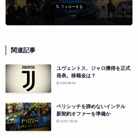
関連記事
ユヴェントス、ジャロ獲得を正式
発表。移籍金は？
1/23 08:01
ペリシッチを諦めないインテル
新契約オファーを準備か
11/27 15:22