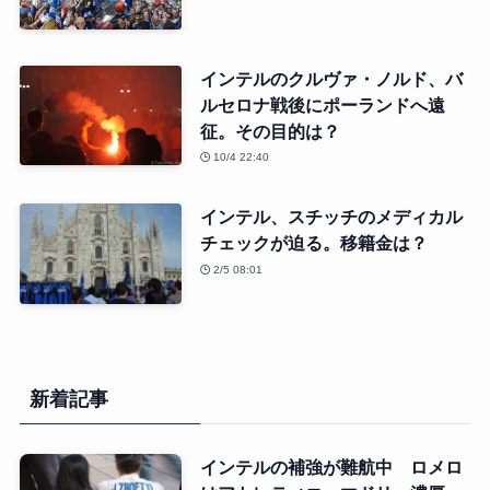
インテルのクルヴァ・ノルド、バ
ルセロナ戦後にポーランドへ遠
征。その目的は？
10/4 22:40
インテル、スチッチのメディカル
チェックが迫る。移籍金は？
2/5 08:01
新着記事
インテルの補強が難航中 ロメロ