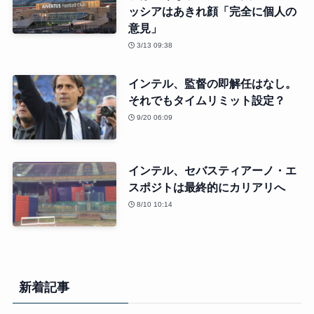
ッシアはあきれ顔「完全に個人の
意見」
3/13 09:38
インテル、監督の即解任はなし。
それでもタイムリミット設定？
9/20 06:09
インテル、セバスティアーノ・エ
スポジトは最終的にカリアリへ
8/10 10:14
新着記事