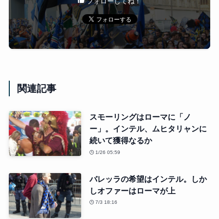
フォローしてね！
関連記事
スモーリングはローマに「ノ
ー」。インテル、ムヒタリャンに
続いて獲得なるか
1/26 05:59
バレッラの希望はインテル。しか
しオファーはローマが上
7/3 18:16