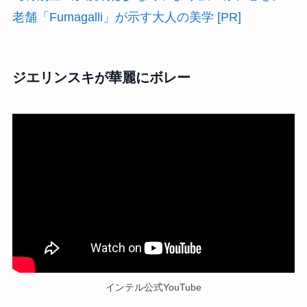
老舗「Fumagalli」が示す大人の美学 [PR]
ジエリンスキが華麗にボレー
インテル公式YouTube