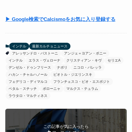
▶ Google検索でCalcismoをお気に入り登録する
インテル
最新カルチョニュース
アレッサンドロ・バストーニ
アンジェ＝ヨアン・ボニー
インテル
エラス・ヴェローナ
クリスティアン・キヴ
セリエA
デンゼル・ドゥンフリース
ナポリ
ニコロ・バレッラ
ハカン・チャルハノール
ピオトル・ジエリンスキ
フェデリコ・ディマルコ
フランチェスコ・ピオ・エスポジト
ペタル・スチッチ
ボローニャ
マルクス・テュラム
ラウタロ・マルティネス
この記事が気に入ったら