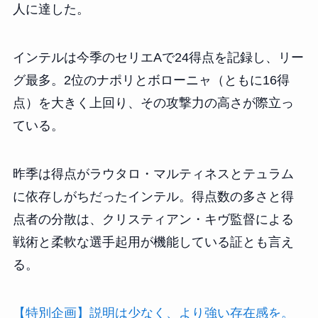
人に達した。
インテルは今季のセリエAで24得点を記録し、リー
グ最多。2位のナポリとボローニャ（ともに16得
点）を大きく上回り、その攻撃力の高さが際立っ
ている。
昨季は得点がラウタロ・マルティネスとテュラム
に依存しがちだったインテル。得点数の多さと得
点者の分散は、クリスティアン・キヴ監督による
戦術と柔軟な選手起用が機能している証とも言え
る。
【特別企画】説明は少なく、より強い存在感を。