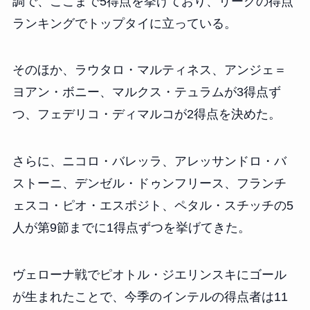
調で、ここまで5得点を挙げており、リーグの得点
ランキングでトップタイに立っている。
そのほか、ラウタロ・マルティネス、アンジェ＝
ヨアン・ボニー、マルクス・テュラムが3得点ず
つ、フェデリコ・ディマルコが2得点を決めた。
さらに、ニコロ・バレッラ、アレッサンドロ・バ
ストーニ、デンゼル・ドゥンフリース、フランチ
ェスコ・ピオ・エスポジト、ペタル・スチッチの5
人が第9節までに1得点ずつを挙げてきた。
ヴェローナ戦でピオトル・ジエリンスキにゴール
が生まれたことで、今季のインテルの得点者は11