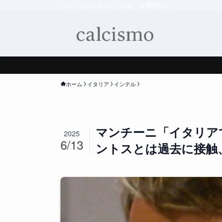
イタリアサッカーの「いま」を整理する
ホーム
イタリア
インテル
マンチーニ「イタリア
2025
6/13
ントスとは過去に接触