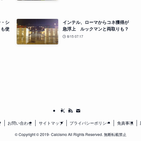
ン・シ
インテル、ローマからコネ獲得が
」も使
急浮上 ルックマンと両取りも？
8/15 07:17
て
お問い合わせ
サイトマップ
プライバシーポリシー
免責事項
©
Copyright © 2019- Calcismo All Rights Reserved. 無断転載禁止