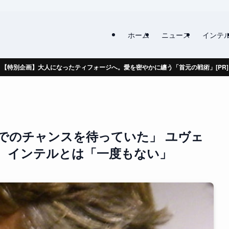
ホーム
ニュース
インテ
【特別企画】大人になったティフォージへ。愛を密やかに纏う「首元の戦術」[PR]
でのチャンスを待っていた」 ユヴェ
、インテルとは「一度もない」