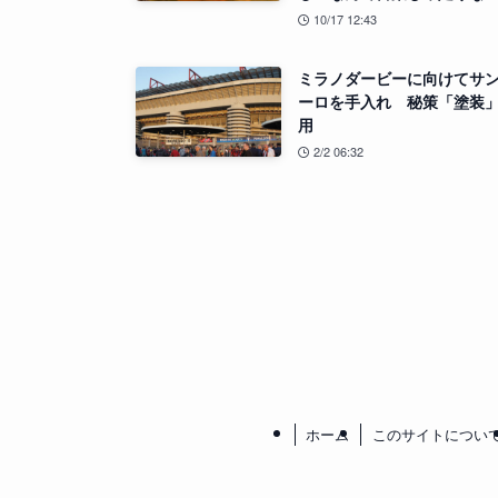
10/17 12:43
ミラノダービーに向けてサ
ーロを手入れ 秘策「塗装
用
2/2 06:32
ホーム
このサイトについ