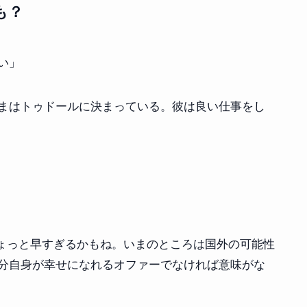
も？
い」
まはトゥドールに決まっている。彼は良い仕事をし
ちょっと早すぎるかもね。いまのところは国外の可能性
分自身が幸せになれるオファーでなければ意味がな