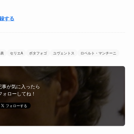
登録する
代表
セリエA
ボタフォゴ
ユヴェントス
ロベルト・マンチーニ
記事が気に入ったら
フォローしてね！