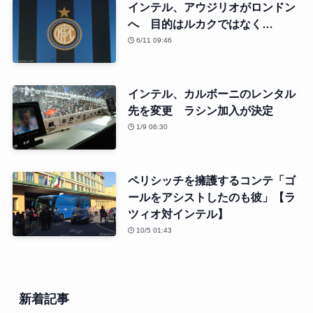
インテル、アウジリオがロンドン
へ 目的はルカクではなく…
6/11 09:46
インテル、カルボーニのレンタル
先を変更 ラシン加入が決定
1/9 06:30
ペリシッチを擁護するコンテ「ゴ
ールをアシストしたのも彼」【ラ
ツィオ対インテル】
10/5 01:43
新着記事