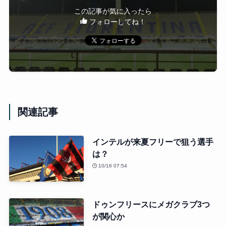
この記事が気に入ったら
フォローしてね！
関連記事
インテルが来夏フリーで狙う選手
は？
10/16 07:54
ドゥンフリースにメガクラブ3つ
が関心か