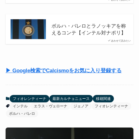
ボルハ・バレロとラノッキアを称
えるコンテ【インテル対ナポリ】
あわせて読みたい
▶ Google検索でCalcismoをお気に入り登録する
フィオレンティーナ
最新カルチョニュース
移籍関連
インテル
エラス・ヴェローナ
ジェノア
フィオレンティーナ
ボルハ・バレロ