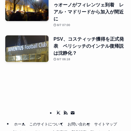
ゥオーノがフィレンツェ到着 レ
アル・マドリードから加入が間近
に
8/7 07:00
PSV、コスティッチ獲得を正式発
表 ペリシッチのインテル復帰説
は沈静化？
8/7 06:18
ホーム
このサイトについて
お問い合わせ
サイトマップ