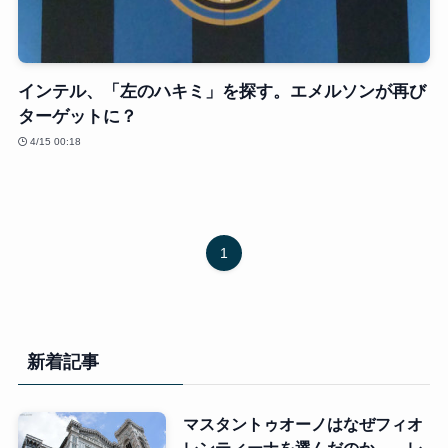
インテル、「左のハキミ」を探す。エメルソンが再び
ターゲットに？
4/15 00:18
1
新着記事
マスタントゥオーノはなぜフィオ