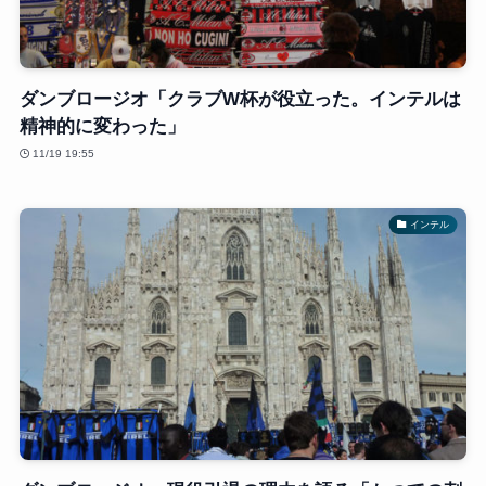
ダンブロージオ「クラブW杯が役立った。インテルは
精神的に変わった」
11/19 19:55
インテル