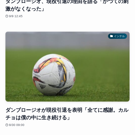
ダンブロージオ、現役引退の理由を語る「かつての刺
激がなくなった」
9/9 12:45
インテル
ダンブロージオが現役引退を表明「全てに感謝。カル
チョは僕の中に生き続ける」
8/30 09:00