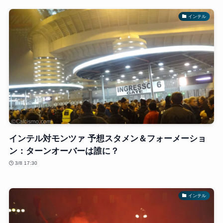
インテル
インテル対モンツァ 予想スタメン＆フォーメーショ
ン：ターンオーバーは誰に？
3/8 17:30
インテル