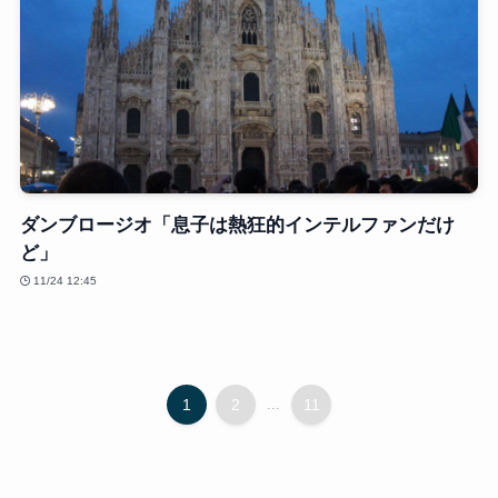
ダンブロージオ「息子は熱狂的インテルファンだけ
ど」
11/24 12:45
1
2
...
11