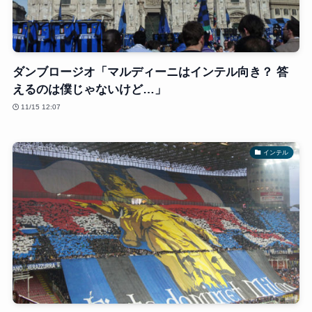
ダンブロージオ「マルディーニはインテル向き？ 答
えるのは僕じゃないけど…」
11/15 12:07
インテル