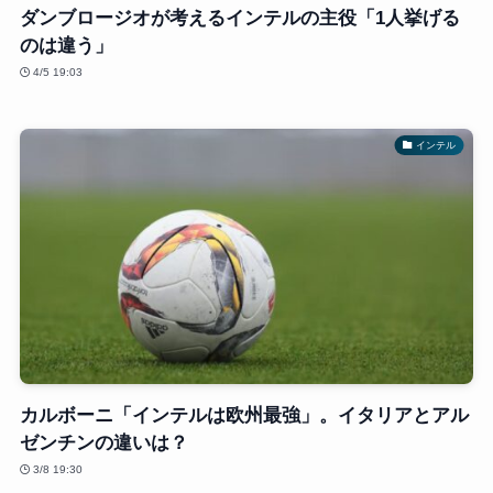
ダンブロージオが考えるインテルの主役「1人挙げる
のは違う」
4/5 19:03
インテル
カルボーニ「インテルは欧州最強」。イタリアとアル
ゼンチンの違いは？
3/8 19:30