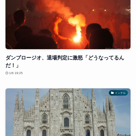
ダンブロージオ、退場判定に激怒「どうなってるん
だ！」
1/6 19:25
インテル