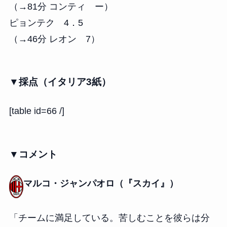
（→81分 コンティ ー）
ピョンテク 4．5
（→46分 レオン 7）
▼採点（イタリア3紙）
[table id=66 /]
▼コメント
マルコ・ジャンパオロ（『スカイ』）
「チームに満足している。苦しむことを彼らは分