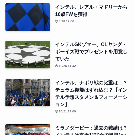
インテル、レアル・マドリーから
16歳FWを獲得
8/18 12:00
インテルGKゾマー、CLヤング・
ボーイズ戦でプレゼントを用意し
ていた
10/26 14:42
インテル、ナポリ戦の比重は…？
テュラム復帰はずれ込む？【イン
テル予想スタメン＆フォーメーシ
ョン】
10/21 17:00
ミラノダービー：過去の戦績は？