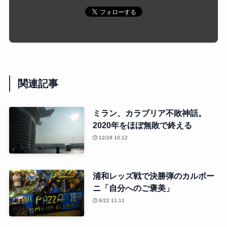
関連記事
ミラン、カラブリア不敗神話。
2020年をほぼ無敗で終える
12/28 10:12
浦和レッズ戦で決勝弾のカルボー
ニ「自分へのご褒美」
6/22 11:11