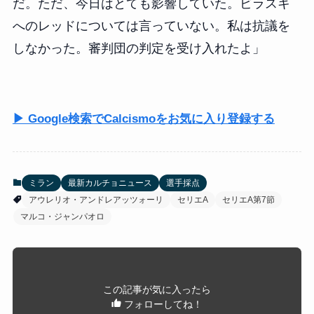
だ。ただ、今日はとても影響していた。ビラスキ
へのレッドについては言っていない。私は抗議を
しなかった。審判団の判定を受け入れたよ」
▶ Google検索でCalcismoをお気に入り登録する
ミラン
最新カルチョニュース
選手採点
アウレリオ・アンドレアッツォーリ
セリエA
セリエA第7節
マルコ・ジャンパオロ
この記事が気に入ったら
フォローしてね！