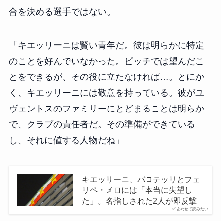
合を決める選手ではない。
「キエッリーニは賢い青年だ。彼は明らかに特定
のことを好んでいなかった。ピッチでは望んだこ
とをできるが、その役に立たなければ…。とにか
く、キエッリーニには敬意を持っている。彼がユ
ヴェントスのファミリーにとどまることは明らか
で、クラブの責任者だ。その準備ができている
し、それに値する人物だね」
キエッリーニ、バロテッリとフェ
リペ・メロには「本当に失望し
た」。名指しされた2人が即反撃
あわせて読みたい