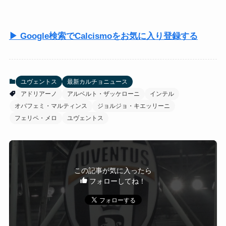
▶ Google検索でCalcismoをお気に入り登録する
ユヴェントス
最新カルチョニュース
アドリアーノ
アルベルト・ザッケローニ
インテル
オバフェミ・マルティンス
ジョルジョ・キエッリーニ
フェリペ・メロ
ユヴェントス
この記事が気に入ったら
フォローしてね！