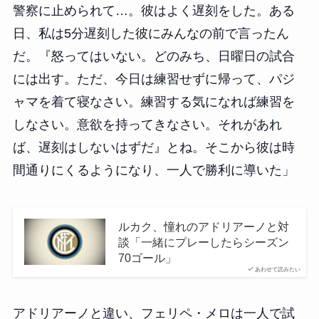
警察に止められて…。彼はよく遅刻をした。ある
日、私は5分遅刻した彼にみんなの前で言ったん
だ。『怒ってはいない。どのみち、日曜日の試合
には出す。ただ、今日は練習せずに帰って、パジ
ャマを着て寝なさい。練習する気になれば練習を
しなさい。意欲を持ってきなさい。それがあれ
ば、遅刻はしないはずだ』とね。そこから彼は時
間通りにくるようになり、一人で勝利に導いた」
ルカク、憧れのアドリアーノと対
談「一緒にプレーしたらシーズン
70ゴール」
あわせて読みたい
アドリアーノと違い、フェリペ・メロは一人で試