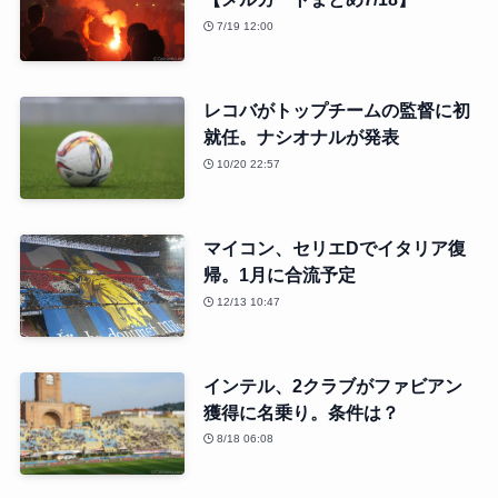
7/19 12:00
レコバがトップチームの監督に初
就任。ナシオナルが発表
10/20 22:57
マイコン、セリエDでイタリア復
帰。1月に合流予定
12/13 10:47
インテル、2クラブがファビアン
獲得に名乗り。条件は？
8/18 06:08