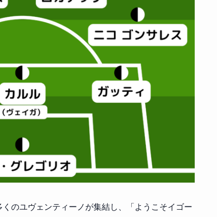
は多くのユヴェンティーノが集結し、「ようこそイゴー