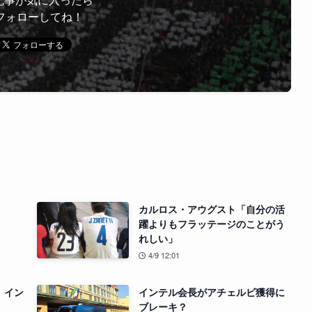
フォローしてね！
。
カルロス・アウグスト「自分の活
躍よりもフラッテージのことがう
れしい」
4/9 12:01
 イン
インテル会長がアチェルビ獲得に
ブレーキ？