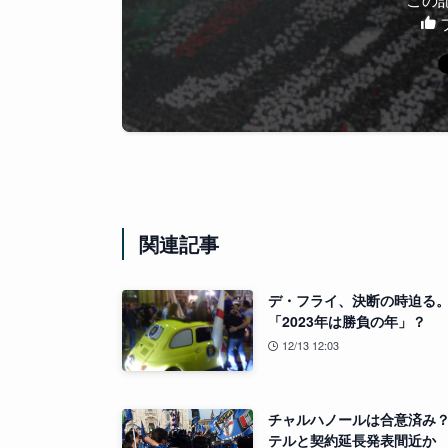
関連記事
デ・フライ、決断の時迫る
「2023年は勝負の年」？
12/13 12:03
チャルハノールは合意済み？
テルと契約延長発表間近か