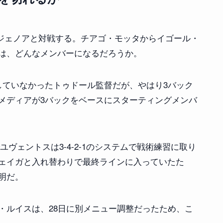
でジェノアと対戦する。チアゴ・モッタからイゴール・
は、どんなメンバーになるだろうか。
していなかったトゥドール監督だが、やはり3バック
メディアが3バックをベースにスターティングメンバ
でユヴェントスは3-4-2-1のシステムで戦術練習に取り
ェイガと入れ替わりで最終ラインに入っていたた
明だ。
・ルイスは、28日に別メニュー調整だったため、こ