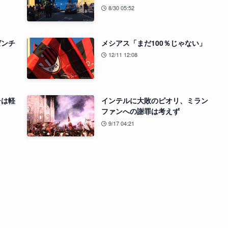
8/30 05:52
ゼンチ
メシアス「まだ100％じゃない」
12/11 12:08
チは軽
インテルに大敗のピオリ、ミラン
ファンへの謝罪は考えず
9/17 04:21