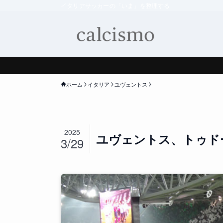
イタリアサッカーの「いま」を整理する
ホーム
イタリア
ユヴェントス
2025
ユヴェントス、トゥド
3/29