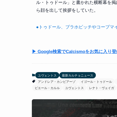
ル・トゥドール」と書かれた横断幕を掲
ら顔を出して挨拶をしていた。
●トゥドール、ブラホビッチやコープマ
▶ Google検索でCalcismoをお気に入り
ユヴェントス
最新カルチョニュース
アンドレア・カンビアーゾ
イゴール・トゥドール
ピエール・カルル
ユヴェントス
レナト・ヴェイガ
この