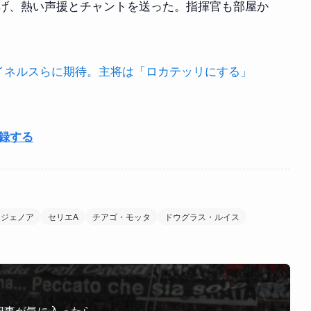
げ、熱い声援とチャントを送った。指揮官も部屋か
イネルスらに期待。主将は「ロカテッリにする」
登録する
ジェノア
セリエA
チアゴ・モッタ
ドウグラス・ルイス
記事が気に入ったら