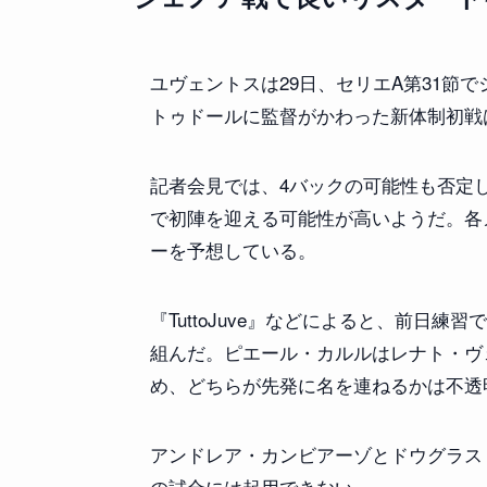
ユヴェントスは29日、セリエA第31節
トゥドールに監督がかわった新体制初戦
記者会見では、4バックの可能性も否定
で初陣を迎える可能性が高いようだ。各
ーを予想している。
『TuttoJuve』などによると、前日練習
組んだ。ピエール・カルルはレナト・ヴ
め、どちらが先発に名を連ねるかは不透
アンドレア・カンビアーゾとドウグラス
の試合には起用できない。