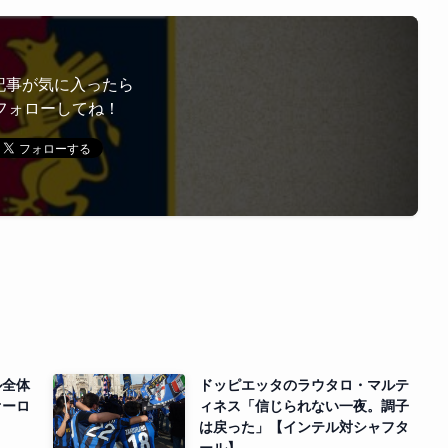
記事が気に入ったら
フォローしてね！
ル全体
ドッピエッタのラウタロ・マルテ
オーロ
ィネス「信じられない一夜。調子
は戻った」【インテル対シャフタ
ール】