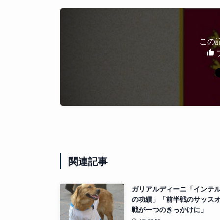
この
関連記事
ガリアルディーニ「インテ
の功績」「前半戦のサッス
戦が一つのきっかけに」