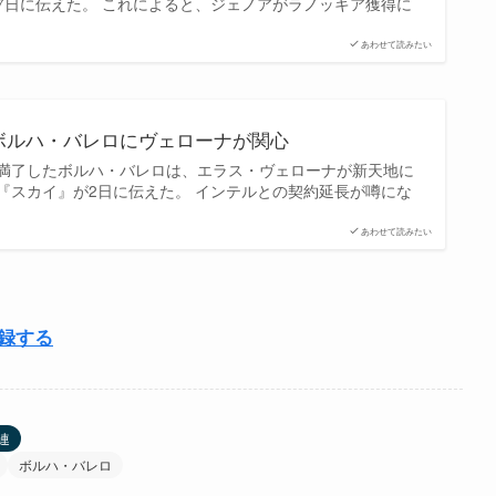
7日に伝えた。 これによると、ジェノアがラノッキア獲得に
あわせて読みたい
ボルハ・バレロにヴェローナが関心
満了したボルハ・バレロは、エラス・ヴェローナが新天地に
『スカイ』が2日に伝えた。 インテルとの契約延長が噂にな
あわせて読みたい
登録する
連
ボルハ・バレロ