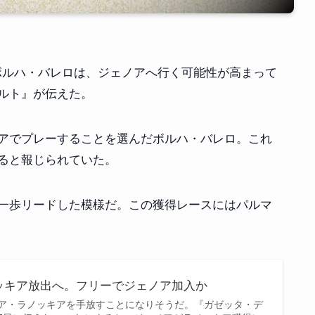
ボルハ・バレロは、ジェノアへ行く可能性が高まって
ルト』が伝えた。
アでプレーすることを選んだボルハ・バレロ。これ
ると報じられていた。
一歩リードした模様だ。この獲得レースにはパルマ
ッキア放出へ。フリーでジェノア加入か
ア・ラノッキアを手放すことになりそうだ。『ガゼッタ・デ