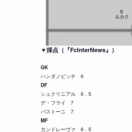
▼採点（『FcInterNews』）
GK
ハンダノビッチ 6
DF
シュクリニアル 6．5
デ・フライ 7
バストーニ 7
MF
カンドレーヴァ 6．5