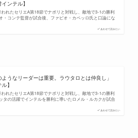
対インテル】
われたセリエA第18節でナポリと対戦し、敵地で3-1の勝利
オ・コンテ監督が試合後、ファビオ・カペッロ氏と口論にな
あわせて読みたい
のようなリーダーは重要。ラウタロとは仲良し」
テル】
われたセリエA第18節でナポリと対戦し、敵地で3-1の勝利
ッタの活躍でインテルを勝利に導いたロメル・ルカクが試合
あわせて読みたい