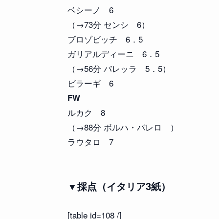
ベシーノ 6
（→73分 センシ 6）
ブロゾビッチ 6．5
ガリアルディーニ 6．5
（→56分 バレッラ 5．5）
ビラーギ 6
FW
ルカク 8
（→88分 ボルハ・バレロ ）
ラウタロ 7
▼採点（イタリア3紙）
[table id=108 /]