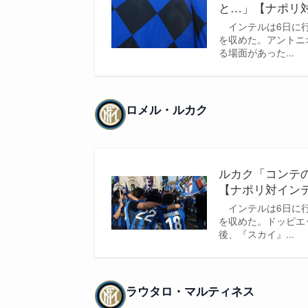
と…」【ナポリ
インテルは6日に行
を収めた。アントニ
る場面があった...
ロメル・ルカク
ルカク「コンテ
【ナポリ対イン
インテルは6日に行
を収めた。ドッピエ
後、『スカイ』...
ラウタロ・マルティネス