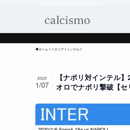
イタリアサッカーの「いま」を整理する
ホーム
イタリア
インテル
【ナポリ対インテル】2
2020
1/07
オロでナポリ撃破【セリ