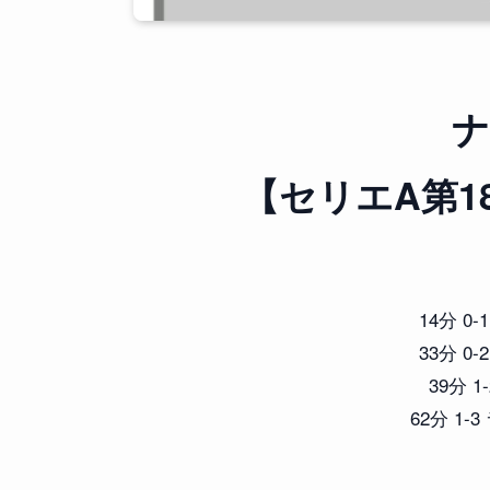
ナ
【セリエA第1
14分 
33分 
39分 
62分 1