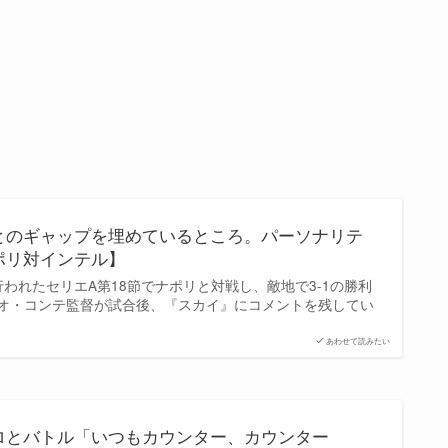
とのギャップを埋めているところ。パーソナリテ
ポリ対インテル】
われたセリエA第18節でナポリと対戦し、敵地で3-1の勝利
オ・コンテ監督が試合後、『スカイ』にコメントを残してい
あわせて読みたい
ロとバトル「いつもカウンター、カウンター