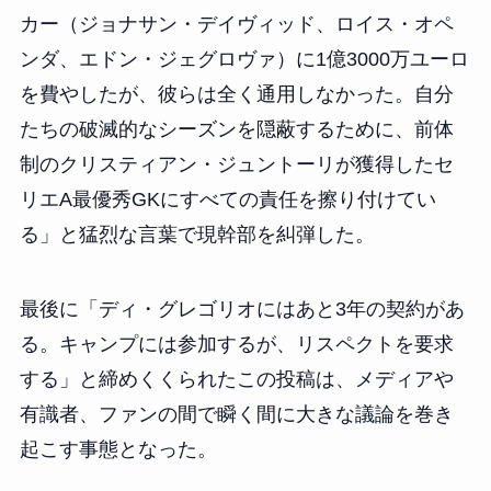
カー（ジョナサン・デイヴィッド、ロイス・オペ
ンダ、エドン・ジェグロヴァ）に1億3000万ユーロ
を費やしたが、彼らは全く通用しなかった。自分
たちの破滅的なシーズンを隠蔽するために、前体
制のクリスティアン・ジュントーリが獲得したセ
リエA最優秀GKにすべての責任を擦り付けてい
る」と猛烈な言葉で現幹部を糾弾した。
最後に「ディ・グレゴリオにはあと3年の契約があ
る。キャンプには参加するが、リスペクトを要求
する」と締めくくられたこの投稿は、メディアや
有識者、ファンの間で瞬く間に大きな議論を巻き
起こす事態となった。