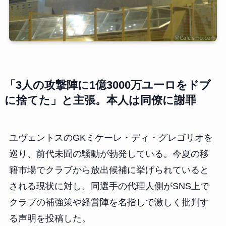
「3人の攻撃陣に1億3000万ユーロをドブ
に捨てた」と主張。本人は同僚に謝罪
ユヴェントスのGKミケーレ・ディ・グレゴリオを
巡り、前代未聞の騒動が勃発している。今夏の移
籍市場でクラブから放出候補に挙げられていると
される現状に対し、同選手の代理人側がSNS上で
クラブの補強策や経営陣を名指しで激しく批判す
る声明を投稿した。