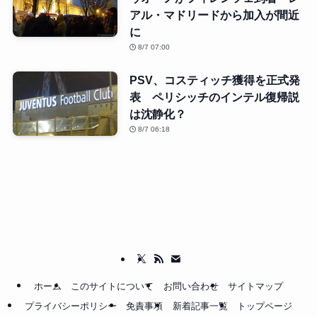
アル・マドリードから加入が間近
に
8/7 07:00
PSV、コスティッチ獲得を正式発
表 ペリシッチのインテル復帰説
は沈静化？
8/7 06:18
ホーム
このサイトについて
お問い合わせ
サイトマップ
プライバシーポリシー
免責事項
新着記事一覧
トップページ