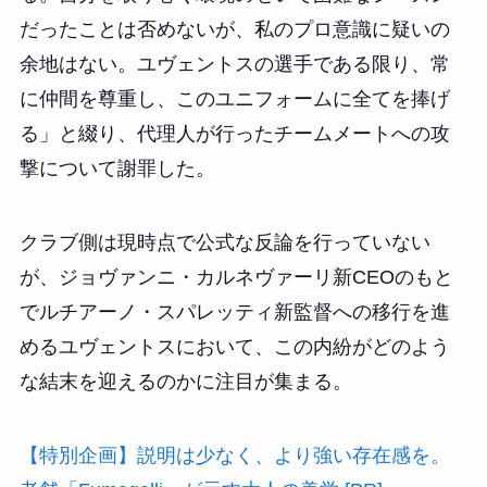
だったことは否めないが、私のプロ意識に疑いの
余地はない。ユヴェントスの選手である限り、常
に仲間を尊重し、このユニフォームに全てを捧げ
る」と綴り、代理人が行ったチームメートへの攻
撃について謝罪した。
クラブ側は現時点で公式な反論を行っていない
が、ジョヴァンニ・カルネヴァーリ新CEOのもと
でルチアーノ・スパレッティ新監督への移行を進
めるユヴェントスにおいて、この内紛がどのよう
な結末を迎えるのかに注目が集まる。
【特別企画】説明は少なく、より強い存在感を。