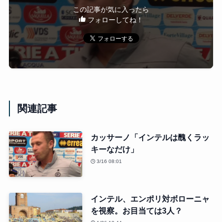
この記事が気に入ったら
フォローしてね！
関連記事
カッサーノ「インテルは醜くラッ
キーなだけ」
3/16 08:01
インテル、エンポリ対ボローニャ
を視察。お目当ては3人？