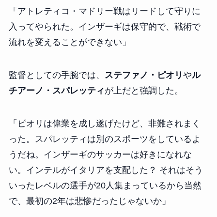
「アトレティコ・マドリー戦はリードして守りに
入ってやられた。インザーギは保守的で、戦術で
流れを変えることができない」
監督としての手腕では、
ステファノ・ピオリ
や
ル
チアーノ・スパレッティ
が上だと強調した。
「ピオリは偉業を成し遂げたけど、非難されまく
った。スパレッティは別のスポーツをしているよ
うだね。インザーギのサッカーは好きになれな
い。インテルがイタリアを支配した？ それはそう
いったレベルの選手が20人集まっているから当然
で、最初の2年は悲惨だったじゃないか」