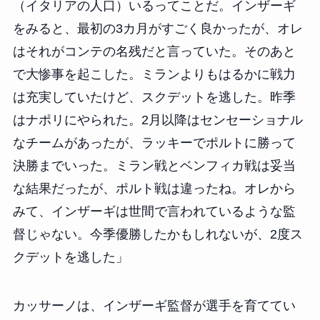
（イタリアの人口）いるってことだ。インザーギ
をみると、最初の3カ月がすごく良かったが、オレ
はそれがコンテの名残だと言っていた。そのあと
で大惨事を起こした。ミランよりもはるかに戦力
は充実していたけど、スクデットを逃した。昨季
はナポリにやられた。2月以降はセンセーショナル
なチームがあったが、ラッキーでポルトに勝って
決勝までいった。ミラン戦とベンフィカ戦は妥当
な結果だったが、ポルト戦は違ったね。オレから
みて、インザーギは世間で言われているような監
督じゃない。今季優勝したかもしれないが、2度ス
クデットを逃した」
カッサーノは、インザーギ監督が選手を育ててい