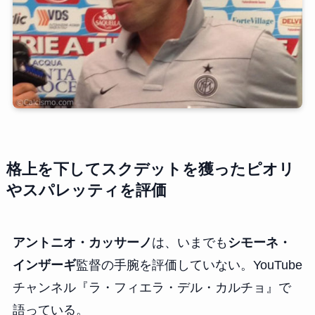
格上を下してスクデットを獲ったピオリ
やスパレッティを評価
アントニオ・カッサーノ
は、いまでも
シモーネ・
インザーギ
監督の手腕を評価していない。YouTube
チャンネル『ラ・フィエラ・デル・カルチョ』で
語っている。