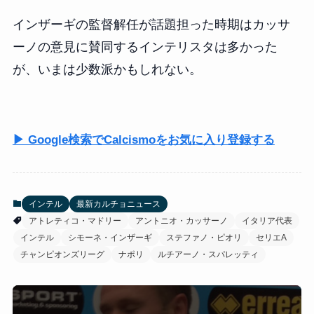
インザーギの監督解任が話題担った時期はカッサ
ーノの意見に賛同するインテリスタは多かった
が、いまは少数派かもしれない。
▶ Google検索でCalcismoをお気に入り登録する
インテル
最新カルチョニュース
アトレティコ・マドリー
アントニオ・カッサーノ
イタリア代表
インテル
シモーネ・インザーギ
ステファノ・ピオリ
セリエA
チャンピオンズリーグ
ナポリ
ルチアーノ・スパレッティ