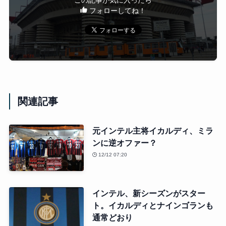
この記事が気に入ったら
フォローしてね！
関連記事
元インテル主将イカルディ、ミラ
ンに逆オファー？
12/12 07:20
インテル、新シーズンがスター
ト。イカルディとナインゴランも
通常どおり