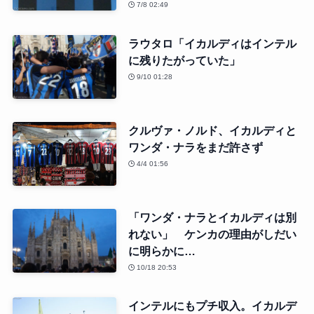
7/8 02:49
ラウタロ「イカルディはインテル
に残りたがっていた」
9/10 01:28
クルヴァ・ノルド、イカルディと
ワンダ・ナラをまだ許さず
4/4 01:56
「ワンダ・ナラとイカルディは別
れない」 ケンカの理由がしだい
に明らかに…
10/18 20:53
インテルにもプチ収入。イカルデ