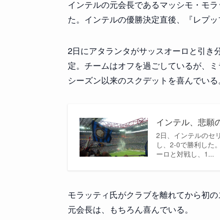
インテルの元会長であるマッシモ・モラ
た。インテルの優勝決定直後、『レプッ
2日にアタランタがサッスオーロと引き
定。チームはオフを過ごしているが、ミラ
シーズン以来のスクデットを喜んでいる
インテル、悲願の
2日、インテルのセ
し、2-0で勝利し
ーロと対戦し、1...
モラッティ氏がクラブを離れてから初の
元会長は、もちろん喜んでいる。