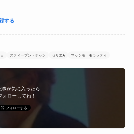
登録する
ニョ
スティーブン・チャン
セリエA
マッシモ・モラッティ
記事が気に入ったら
フォローしてね！