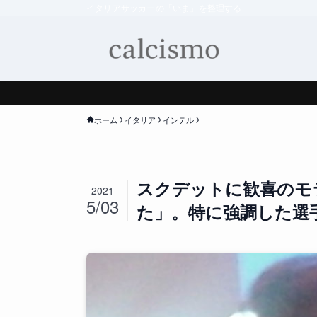
イタリアサッカーの「いま」を整理する
ホーム
イタリア
インテル
スクデットに歓喜のモ
2021
5/03
た」。特に強調した選