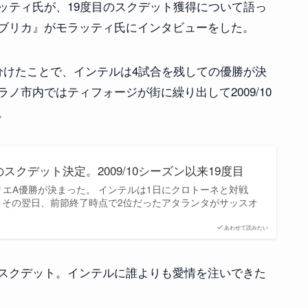
ッティ氏が、19度目のスクデット獲得について語っ
ブリカ』がモラッティ氏にインタビューをした。
分けたことで、インテルは4試合を残しての優勝が決
ノ市内ではティフォージが街に繰り出して2009/10
。
スクデット決定。2009/10シーズン以来19度目
リエA優勝が決まった。 インテルは1日にクロトーネと対戦
た。その翌日、前節終了時点で2位だったアタランタがサッスオ
あわせて読みたい
スクデット。インテルに誰よりも愛情を注いできた