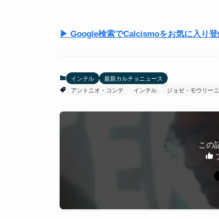
▶ Google検索でCalcismoをお気に入り
インテル
最新カルチョニュース
アントニオ・コンテ
インテル
ジョゼ・モウリー
この