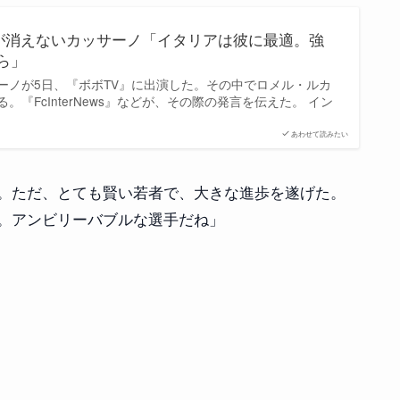
が消えないカッサーノ「イタリアは彼に最適。強
ら」
ーノが5日、『ボボTV』に出演した。その中でロメル・ルカ
。『FcInterNews』などが、その際の発言を伝えた。 イン
あわせて読みたい
。ただ、とても賢い若者で、大きな進歩を遂げた。
。アンビリーバブルな選手だね」