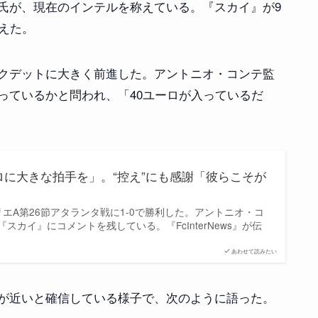
氏が、現在のインテルを称えている。『スカイ』が9
えた。
クデットに大きく前進した。アントニオ・コンテ監
っているかと問われ、「40ユーロが入っているだ
ロに大きな拍手を」。“控え”にも感謝「彼らこそが
エA第26節アタランタ戦に1-0で勝利した。アントニオ・コ
スカイ』にコメントを残している。『FcInterNews』が伝
あわせて読みたい
が近いと確信している様子で、次のように語った。