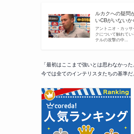
ルカクへの疑問
いCBがいないか
アントニオ・カッサ
クについて触れている
テルの攻撃の中...
「最初はここまで強いとは思わなかった
今では全てのインテリスタたちの基準だ