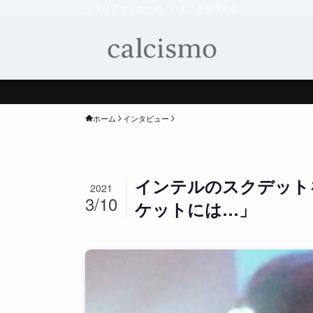
イタリアサッカーの「いま」を整理する
ホーム
インタビュー
インテルのスクデット
2021
3/10
ケットには…」