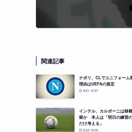
関連記事
ナポリ、CLでユニフォーム
理由はUEFAの規定
9/21 12:57
インテル、カルボーニは移
留か 本人は「明日の練習
だけ考える」
6/23 19:05