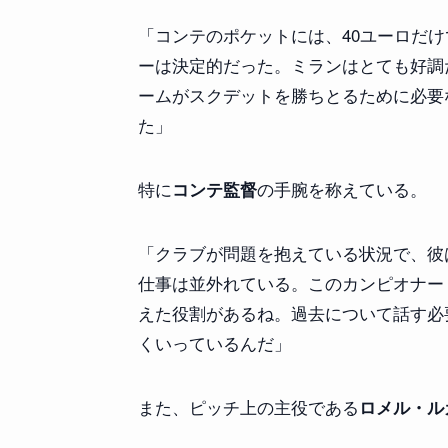
「コンテのポケットには、40ユーロだ
ーは決定的だった。ミランはとても好調
ームがスクデットを勝ちとるために必要
た」
特に
の手腕を称えている。
コンテ監督
「クラブが問題を抱えている状況で、彼
仕事は並外れている。このカンピオナー
えた役割があるね。過去について話す必
くいっているんだ」
また、ピッチ上の主役である
ロメル・ル