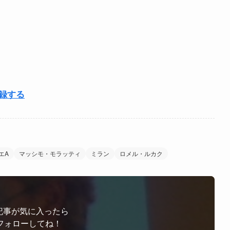
登録する
エA
マッシモ・モラッティ
ミラン
ロメル・ルカク
記事が気に入ったら
フォローしてね！