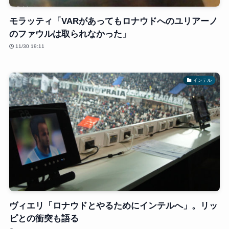
モラッティ「VARがあってもロナウドへのユリアーノ
のファウルは取られなかった」
11/30 19:11
インテル
ヴィエリ「ロナウドとやるためにインテルへ」。リッ
ピとの衝突も語る