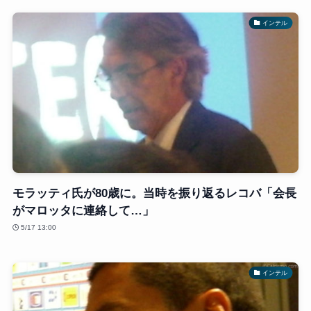
インテル
モラッティ氏が80歳に。当時を振り返るレコバ「会長
がマロッタに連絡して…」
5/17 13:00
インテル