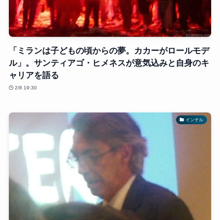
「ミランは子どもの頃からの夢。カカーがロールモデ
ル」。サンティアゴ・ヒメネスが意気込みと自身のキ
ャリアを語る
2/8 19:30
インテル