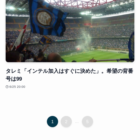
タレミ「インテル加入はすぐに決めた」。希望の背番
号は99
6/25 20:00
1
2
...
5