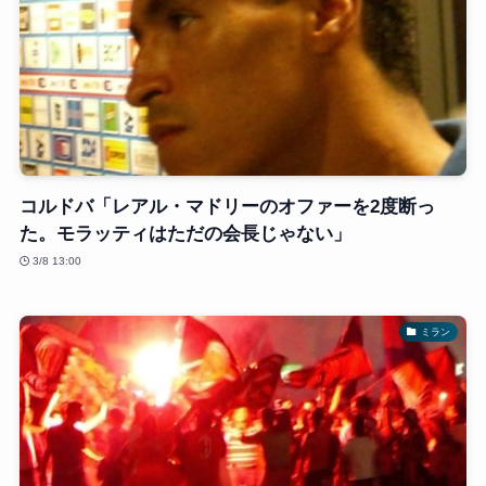
コルドバ「レアル・マドリーのオファーを2度断っ
た。モラッティはただの会長じゃない」
3/8 13:00
ミラン