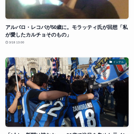
アルバロ・レコバが50歳に。モラッティ氏が回想「私
が愛したカルチョそのもの」
3/18 13:00
インテル