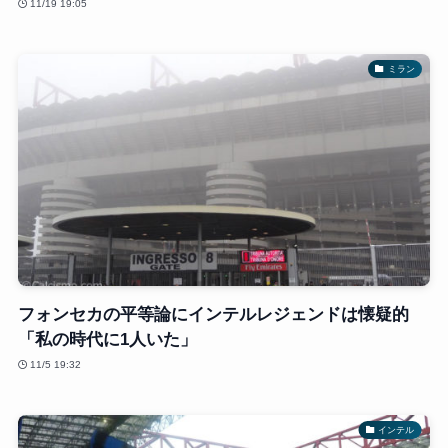
11/19 19:05
ミラン
フォンセカの平等論にインテルレジェンドは懐疑的
「私の時代に1人いた」
11/5 19:32
インテル