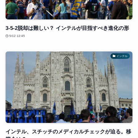
3-5-2脱却は難しい？ インテルが目指すべき進化の形
5/12 12:45
インテル
インテル、スチッチのメディカルチェックが迫る。移