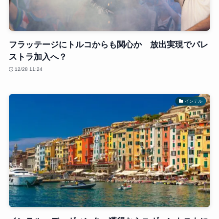
フラッテージにトルコからも関心か 放出実現でパレ
ストラ加入へ？
12/28 11:24
インテル