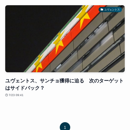
ユヴェントス
ユヴェントス、サンチョ獲得に迫る 次のターゲット
はサイドバック？
7/23 09:41
1