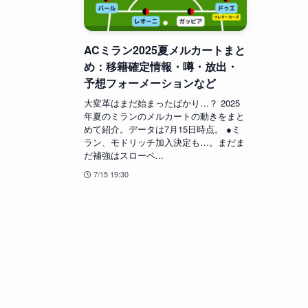
ACミラン2025夏メルカートまと
め：移籍確定情報・噂・放出・
予想フォーメーションなど
大変革はまだ始まったばかり…？ 2025
年夏のミランのメルカートの動きをまと
めて紹介。データは7月15日時点。 ●ミ
ラン、モドリッチ加入決定も…。まだま
だ補強はスローペ...
7/15 19:30