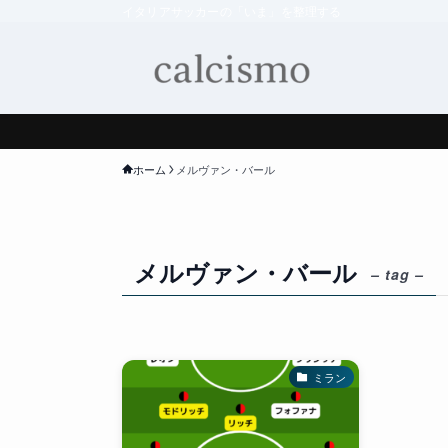
イタリアサッカーの「いま」を整理する
ホーム
メルヴァン・バール
メルヴァン・バール
– tag –
ミラン