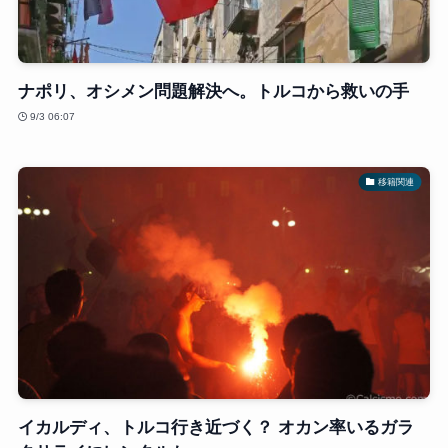
ナポリ、オシメン問題解決へ。トルコから救いの手
9/3 06:07
移籍関連
イカルディ、トルコ行き近づく？ オカン率いるガラ