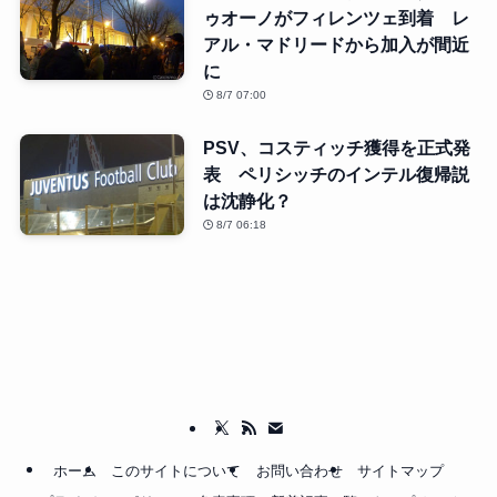
ゥオーノがフィレンツェ到着 レ
アル・マドリードから加入が間近
に
8/7 07:00
PSV、コスティッチ獲得を正式発
表 ペリシッチのインテル復帰説
は沈静化？
8/7 06:18
ホーム
このサイトについて
お問い合わせ
サイトマップ