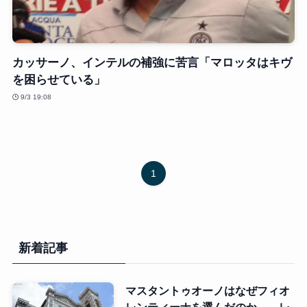
カッサーノ、インテルの補強に苦言「マロッタはキヴ
を困らせている」
9/3 19:08
1
新着記事
マスタントゥオーノはなぜフィオ