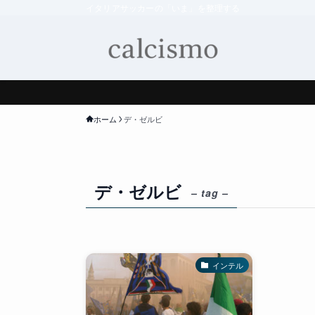
イタリアサッカーの「いま」を整理する
ホーム
デ・ゼルビ
デ・ゼルビ
– tag –
インテル