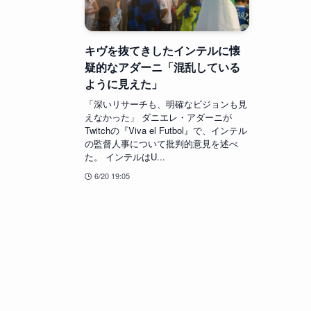
キヴを抜てきしたインテルに懐
疑的なアダーニ「混乱している
ように見えた」
「深いリサーチも、明確なビジョンも見
えなかった」 ダニエレ・アダーニが
Twitchの『Viva el Futbol』で、インテル
の監督人事について批判的意見を述べ
た。 インテルはU...
6/20 19:05