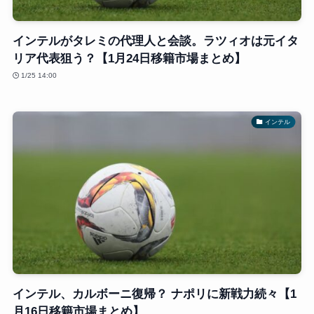
インテルがタレミの代理人と会談。ラツィオは元イタ
リア代表狙う？【1月24日移籍市場まとめ】
1/25 14:00
インテル
インテル、カルボーニ復帰？ ナポリに新戦力続々【1
月16日移籍市場まとめ】