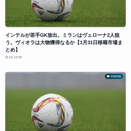
インテルが若手GK放出。ミランはヴェローナ2人狙
う。ヴィオラは大物獲得なるか【1月31日移籍市場ま
とめ】
2/1 12:00
移籍関連