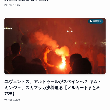
1/17 12:45
移籍関連
ユヴェントス、アルトゥールがスペインへ？ キム・
ミンジェ、スカマッカ決着迫る【メルカートまとめ
7/25】
7/26 12:00