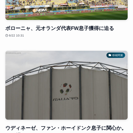
ボローニャ、元オランダ代表FW息子獲得に迫る
6/22 10:31
移籍関連
ウディネーゼ、ファン・ホーイドンク息子に関心か。