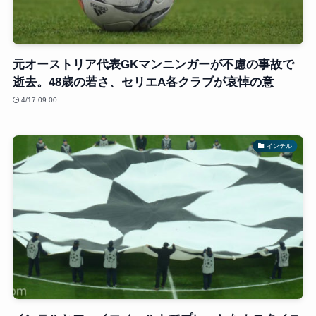
元オーストリア代表GKマンニンガーが不慮の事故で
逝去。48歳の若さ、セリエA各クラブが哀悼の意
4/17 09:00
インテル