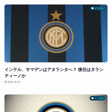
インテル
インテル、サマデンはアタランタへ？ 後任はタラン
ティーノか
4/16 12:13
インテル