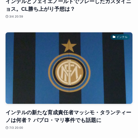
インテルとフェイエノールトでプレーしたカスタイニ
ョス。CL勝ち上がり予想は？
3/4 20:59
インテル
インテルの新たな育成責任者マッシモ・タランティー
ノは何者？ パブロ・マリ事件でも話題に
7/3 20:00