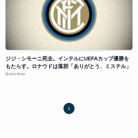
ジジ・シモーニ死去。インテルにUEFAカップ優勝を
もたらす。ロナウドは落胆「ありがとう、ミステル」
5/23 05:04
1