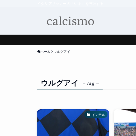
イタリアサッカーの「いま」を整理する
ホーム
ウルグアイ
ウルグアイ
– tag –
インテル