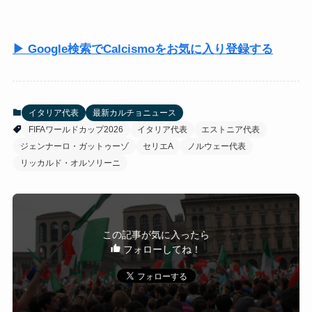
▶ Google検索でCalcismoをお気に入り登録する
イタリア代表
最新カルチョニュース
FIFAワールドカップ2026
イタリア代表
エストニア代表
ジェンナーロ・ガットゥーゾ
セリエA
ノルウェー代表
リッカルド・オルソリーニ
この記事が気に入ったら
フォローしてね！