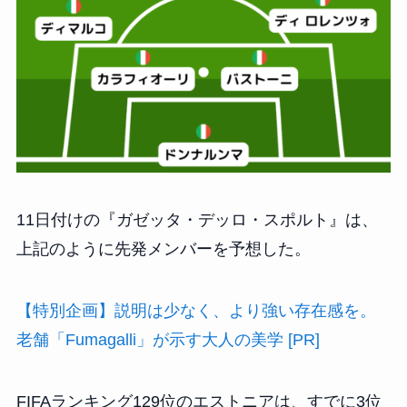
11日付けの『ガゼッタ・デッロ・スポルト』は、
上記のように先発メンバーを予想した。
【特別企画】説明は少なく、より強い存在感を。
老舗「Fumagalli」が示す大人の美学 [PR]
FIFAランキング129位のエストニアは、すでに3位