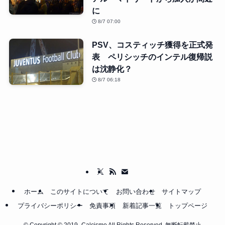
に
8/7 07:00
PSV、コスティッチ獲得を正式発
表 ペリシッチのインテル復帰説
は沈静化？
8/7 06:18
ホーム
このサイトについて
お問い合わせ
サイトマップ
プライバシーポリシー
免責事項
新着記事一覧
トップページ