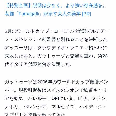
【特別企画】説明は少なく、より強い存在感を。
老舗「Fumagalli」が示す大人の美学 [PR]
6月のワールドカップ・ヨーロッパ予選でルチアー
ノ・スパレッティ前監督と別れることを決断した
アッズーリは、クラウディオ・ラニエリ招へいに
失敗したあと、ガットゥーゾと交渉を重ね、第23
代イタリア代表監督が決定した。
ガットゥーゾは2006年のワールドカップ優勝メン
バー。現役引退後はスイスのシオンで監督キャリ
アを始め、パレルモ、OFIクレタ、ピサ、ミラン、
ナポリ、バレンシア、マルセイユ、ハイデュク・
スプリトと指揮を執ってきた。