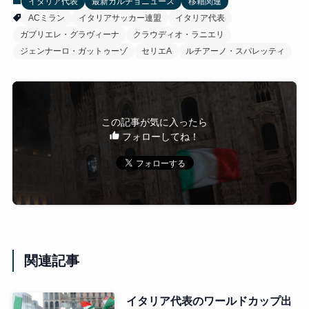
イタリア代表
最新カルチョニュース
移籍関連
ACミラン
イタリアサッカー連盟
イタリア代表
ガブリエレ・グラヴィーナ
クラウディオ・ラニエリ
ジェンナーロ・ガットゥーゾ
セリエA
ルチアーノ・スパレッティ
この記事が気に入ったら
フォローしてね！
関連記事
イタリア代表のワールドカップ出