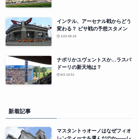
インテル、アーセナル戦からどう
変わる？ ピサ戦の予想スタメン
1/23 06:18
ナポリかユヴェントスか…ラスパ
ドーリの新天地は？
8/3 10:51
新着記事
マスタントゥオーノはなぜフィオ
レンティーナを選んだのか――レ