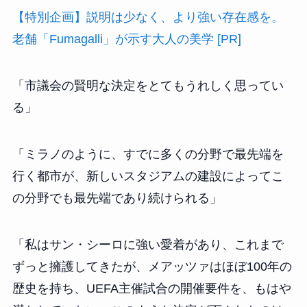
【特別企画】説明は少なく、より強い存在感を。
老舗「Fumagalli」が示す大人の美学 [PR]
「市議会の賢明な決定をとてもうれしく思ってい
る」
「ミラノのように、すでに多くの分野で最先端を
行く都市が、新しいスタジアムの建設によってこ
の分野でも最先端であり続けられる」
「私はサン・シーロに強い愛着があり、これまで
ずっと擁護してきたが、メアッツァはほぼ100年の
歴史を持ち、UEFA主催試合の開催要件を、もはや