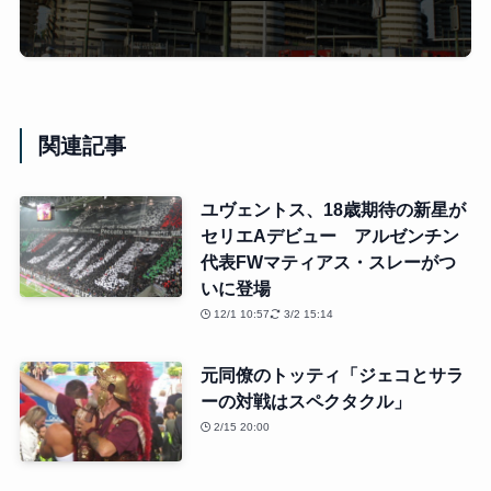
関連記事
ユヴェントス、18歳期待の新星が
セリエAデビュー アルゼンチン
代表FWマティアス・スレーがつ
いに登場
12/1 10:57
3/2 15:14
元同僚のトッティ「ジェコとサラ
ーの対戦はスペクタクル」
2/15 20:00