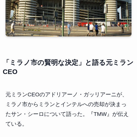
「ミラノ市の賢明な決定」と語る元ミラン
CEO
元ミランCEOのアドリアーノ・ガッリアーニが、
ミラノ市からミランとインテルへの売却が決まっ
たサン・シーロについて語った。『TMW』が伝え
ている。