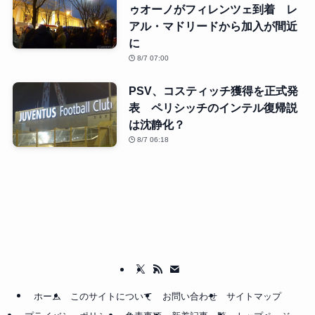
ゥオーノがフィレンツェ到着 レ
アル・マドリードから加入が間近
に
8/7 07:00
PSV、コスティッチ獲得を正式発
表 ペリシッチのインテル復帰説
は沈静化？
8/7 06:18
ホーム
このサイトについて
お問い合わせ
サイトマップ