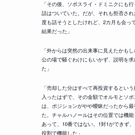
「その後、ソボスライ・ドミニクにも行っ
話はついていた。だが、それも拒否され
度も話そうとしたけれど、2カ月も会っ
結果だった」
「外からは突然の出来事に見えたかもし
公の場で騒ぐわけにもいかず、説明を求
た」
「売却した分はすべて再投資するという約
入ったはずで、その金額でオルモとソボ
は、ポジションがやや曖昧だったから最初
た。チャルハノールはその位置では機能
あって、10番ではない。1対1ができず
役割で機能した」