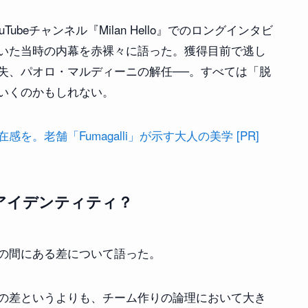
beチャンネル『Milan Hello』でのロングインタビ
いた当時の内幕を赤裸々に語った。獲得目前で逃し
失、パオロ・マルディーニの解任──。すべては「脱
いくのかもしれない。
。老舗「Fumagalli」が示す大人の美学 [PR]
アイデンティティ？
の間にある差について語った。
の差というよりも、チーム作りの論理において大き