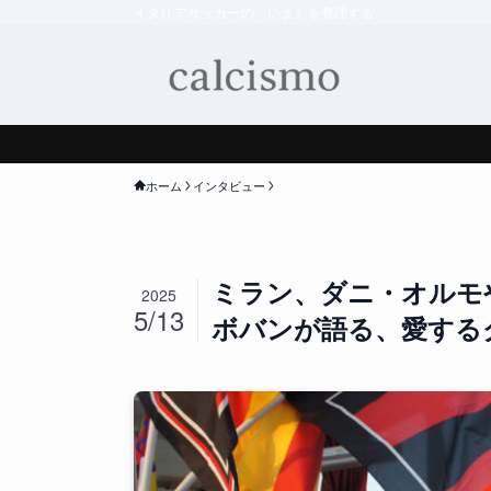
イタリアサッカーの「いま」を整理する
ホーム
インタビュー
ミラン、ダニ・オルモ
2025
5/13
ボバンが語る、愛する