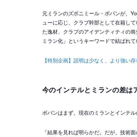
元ミランのズボニミール・ボバンが、YouTu
ューに応じ、クラブ幹部として在籍して
た逸材、クラブのアイデンティティの喪
ミラン化」というキーワードで結ばれて
【特別企画】説明は少なく、より強い存在感を
今のインテルとミランの差は
ボバンはまず、現在のミランとインテル
「結果を見れば明らかだ。だが、技術面