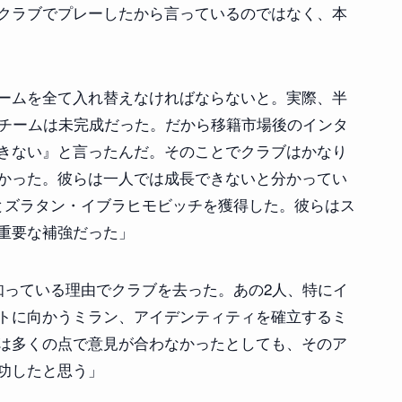
クラブでプレーしたから言っているのではなく、本
ームを全て入れ替えなければならないと。実際、半
にチームは未完成だった。だから移籍市場後のインタ
きない』と言ったんだ。そのことでクラブはかなり
かった。彼らは一人では成長できないと分かってい
とズラタン・イブラヒモビッチを獲得した。彼らはス
重要な補強だった」
知っている理由でクラブを去った。あの2人、特にイ
トに向かうミラン、アイデンティティを確立するミ
は多くの点で意見が合わなかったとしても、そのア
功したと思う」