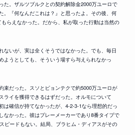
た。ザルツブルクとの契約解除金2000万ユーロで
た。『何なんだこれは？』と思ったよ。その後、何
てもらえなかった。だから、私が取った行動は当然の
れないが、実は全くそうではなかった。でも、毎日
めようとしても、そういう場すら与えられなかっ
束だった。スソとピョンテクで約5000万ユーロが
スライを獲得できるはずだった。オルモについて
は確信が持てなかったが、4-2-3-1なら理想的だっ
しなかった。彼はプレーメーカーであり8番タイプで
、スピードもない。結局、ブラヒム・ディアスがその