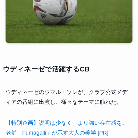
ウディネーゼで活躍するCB
ウディネーゼのウマル・ソレが、クラブ公式メデ
ィアの番組に出演し、様々なテーマに触れた。
【特別企画】説明は少なく、より強い存在感を。
老舗「Fumagalli」が示す大人の美学 [PR]