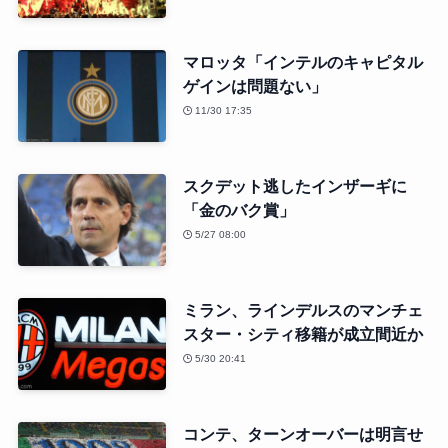
マロッタ「インテルのキャピタル
ゲインは問題ない」
11/30 17:35
スクデット逃したインザーギに
「金のバク賞」
5/27 08:00
ミラン、ラインデルスのマンチェ
スター・シティ移籍が成立間近か
5/30 20:41
コンテ、ターンオーバーは明言せ