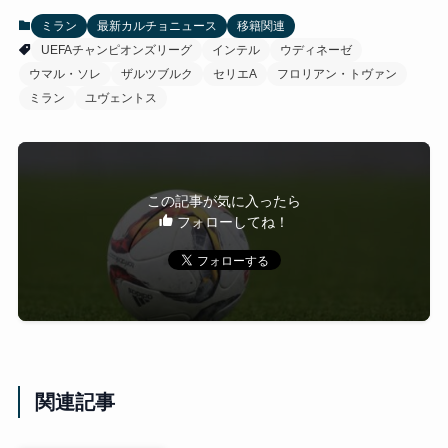
ミラン
最新カルチョニュース
移籍関連
UEFAチャンピオンズリーグ
インテル
ウディネーゼ
ウマル・ソレ
ザルツブルク
セリエA
フロリアン・トヴァン
ミラン
ユヴェントス
この記事が気に入ったら
フォローしてね！
関連記事