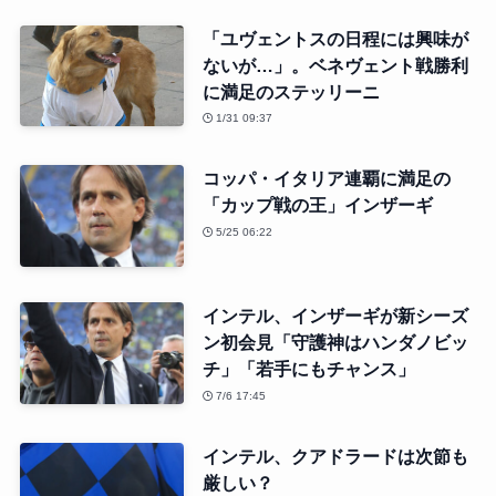
「ユヴェントスの日程には興味が
ないが…」。ベネヴェント戦勝利
に満足のステッリーニ
1/31 09:37
コッパ・イタリア連覇に満足の
「カップ戦の王」インザーギ
5/25 06:22
インテル、インザーギが新シーズ
ン初会見「守護神はハンダノビッ
チ」「若手にもチャンス」
7/6 17:45
インテル、クアドラードは次節も
厳しい？