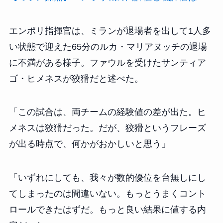
エンポリ指揮官は、ミランが退場者を出して1人多
い状態で迎えた65分のルカ・マリアヌッチの退場
に不満がある様子。ファウルを受けたサンティア
ゴ・ヒメネスが狡猾だと述べた。
「この試合は、両チームの経験値の差が出た。ヒ
メネスは狡猾だった。だが、狡猾というフレーズ
が出る時点で、何かがおかしいと思う」
「いずれにしても、我々が数的優位を台無しにし
てしまったのは間違いない。もっとうまくコント
ロールできたはずだ。もっと良い結果に値する内