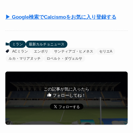
▶ Google検索でCalcismoをお気に入り登録する
ミラン
最新カルチョニュース
ACミラン
エンポリ
サンティアゴ・ヒメネス
セリエA
ルカ・マリアヌッチ
ロベルト・ダヴェルサ
この記事が気に入ったら
フォローしてね！