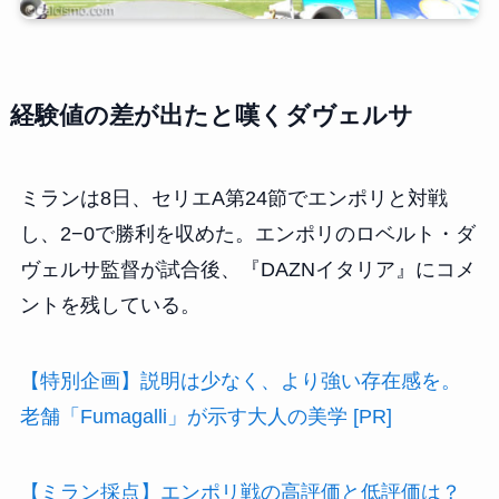
経験値の差が出たと嘆くダヴェルサ
ミランは8日、セリエA第24節でエンポリと対戦
し、2−0で勝利を収めた。エンポリのロベルト・ダ
ヴェルサ監督が試合後、『DAZNイタリア』にコメ
ントを残している。
【特別企画】説明は少なく、より強い存在感を。
老舗「Fumagalli」が示す大人の美学 [PR]
【ミラン採点】エンポリ戦の高評価と低評価は？