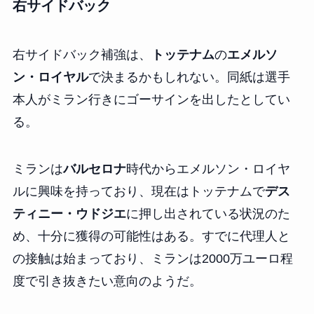
右サイドバック
右サイドバック補強は、
トッテナム
の
エメルソ
ン・ロイヤル
で決まるかもしれない。同紙は選手
本人がミラン行きにゴーサインを出したとしてい
る。
ミランは
バルセロナ
時代からエメルソン・ロイヤ
ルに興味を持っており、現在はトッテナムで
デス
ティニー・ウドジエ
に押し出されている状況のた
め、十分に獲得の可能性はある。すでに代理人と
の接触は始まっており、ミランは2000万ユーロ程
度で引き抜きたい意向のようだ。