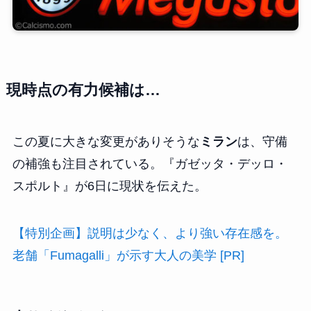
現時点の有力候補は…
この夏に大きな変更がありそうな
ミラン
は、守備
の補強も注目されている。『ガゼッタ・デッロ・
スポルト』が6日に現状を伝えた。
【特別企画】説明は少なく、より強い存在感を。
老舗「Fumagalli」が示す大人の美学 [PR]