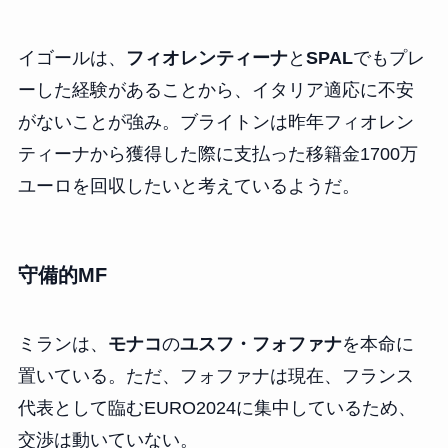
イゴールは、
フィオレンティーナ
と
SPAL
でもプレ
ーした経験があることから、イタリア適応に不安
がないことが強み。ブライトンは昨年フィオレン
ティーナから獲得した際に支払った移籍金1700万
ユーロを回収したいと考えているようだ。
守備的MF
ミランは、
モナコ
の
ユスフ・フォファナ
を本命に
置いている。ただ、フォファナは現在、フランス
代表として臨むEURO2024に集中しているため、
交渉は動いていない。