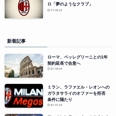
ロ「夢のようなクラブ」
7/7 06:15
新着記事
ローマ、ペッレグリーニとの1年
契約延長で合意へ
8/7 08:04
ミラン、ラファエル・レオンへの
ガラタサライのオファーを拒否
条件に隔たり
8/7 07:33