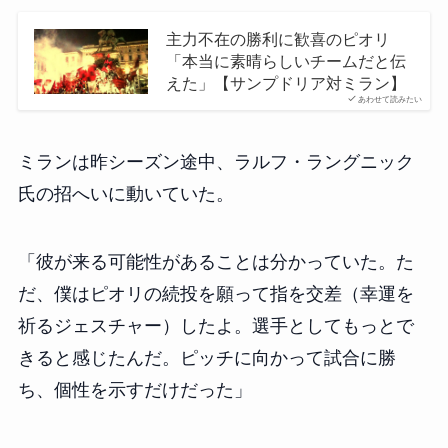
主力不在の勝利に歓喜のピオリ
「本当に素晴らしいチームだと伝
えた」【サンプドリア対ミラン】
あわせて読みたい
ミランは昨シーズン途中、ラルフ・ラングニック
氏の招へいに動いていた。
「彼が来る可能性があることは分かっていた。た
だ、僕はピオリの続投を願って指を交差（幸運を
祈るジェスチャー）したよ。選手としてもっとで
きると感じたんだ。ピッチに向かって試合に勝
ち、個性を示すだけだった」