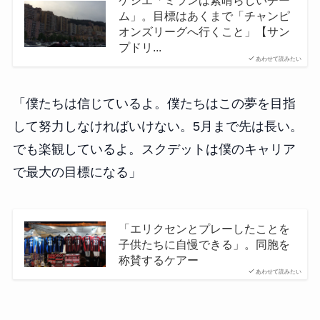
ケシエ「ミランは素晴らしいチー
ム」。目標はあくまで「チャンピ
オンズリーグへ行くこと」【サン
プドリ...
あわせて読みたい
「僕たちは信じているよ。僕たちはこの夢を目指
して努力しなければいけない。5月まで先は長い。
でも楽観しているよ。スクデットは僕のキャリア
で最大の目標になる」
「エリクセンとプレーしたことを
子供たちに自慢できる」。同胞を
称賛するケアー
あわせて読みたい