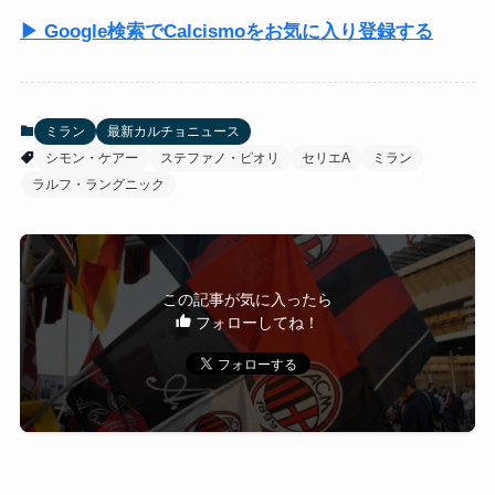
▶ Google検索でCalcismoをお気に入り登録する
ミラン
最新カルチョニュース
シモン・ケアー
ステファノ・ピオリ
セリエA
ミラン
ラルフ・ラングニック
この記事が気に入ったら
フォローしてね！