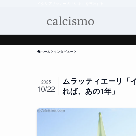
イタリアサッカーの「いま」を整理する
ホーム
インタビュー
ムラッティエーリ「イ
2025
10/22
れば、あの1年」