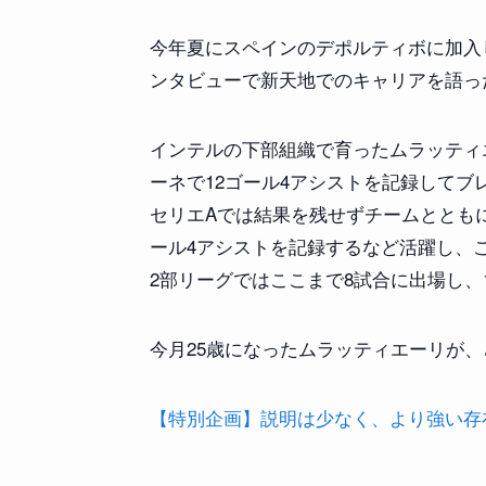
今年夏にスペインのデポルティボに加入
ンタビューで新天地でのキャリアを語っ
インテルの下部組織で育ったムラッティエ
ーネで12ゴール4アシストを記録してブ
セリエAでは結果を残せずチームとともに降
ール4アシストを記録するなど活躍し、
2部リーグではここまで8試合に出場し、
今月25歳になったムラッティエーリが
【特別企画】説明は少なく、より強い存在感を