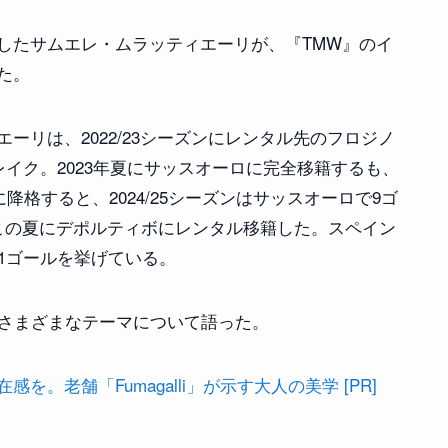
したサムエレ・ムラッティエーリが、『TMW』のイ
た。
ーリは、2022/23シーズンにレンタル先のフロジノ
レイク。2023年夏にサッスオーロに完全移籍するも、
格すると、2024/25シーズンはサッスオーロで9ゴ
この夏にデポルティボにレンタル移籍した。スペイン
1ゴールを挙げている。
、さまざまなテーマについて語った。
。老舗「Fumagalli」が示す大人の美学 [PR]