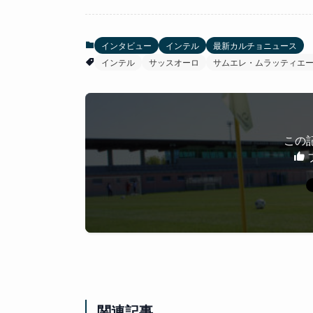
インタビュー
インテル
最新カルチョニュース
インテル
サッスオーロ
サムエレ・ムラッティエ
この
関連記事