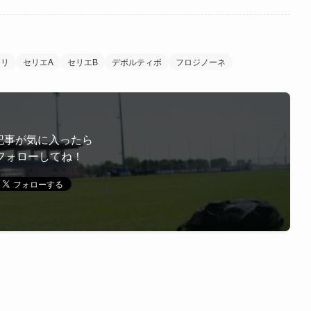
ーリ
セリエA
セリエB
デポルティボ
フロジノーネ
記事が気に入ったら
フォローしてね！