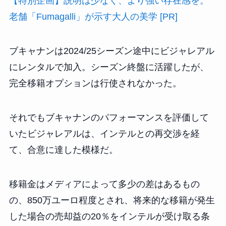
【特別企画】説明は少なく、より強い存在感を。
老舗「Fumagalli」が示す大人の美学 [PR]
ブキャナンは2024/25シーズン途中にビジャレアル
にレンタルで加入。シーズン終盤に活躍したが、
完全移籍オプションは行使されなかった。
それでもブキャナンのパフォーマンスを評価して
いたビジャレアルは、インテルとの再交渉を経
て、合意に達した模様だ。
移籍金はメディアによって多少の差はあるもの
の、850万ユーロ程度とされ、将来的な移籍が発生
した場合の売却益の20％をインテルが受け取る条