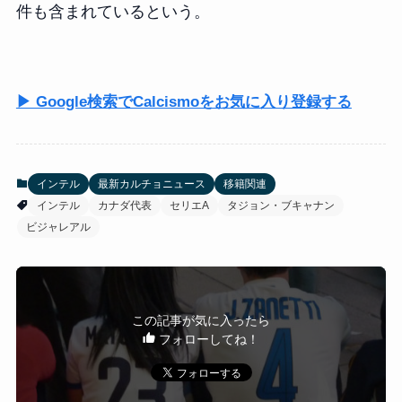
件も含まれているという。
▶ Google検索でCalcismoをお気に入り登録する
インテル
最新カルチョニュース
移籍関連
インテル
カナダ代表
セリエA
タジョン・ブキャナン
ビジャレアル
この記事が気に入ったら
フォローしてね！