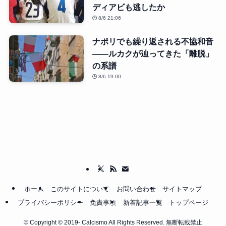
ディアビも逃したか
8/6 21:06
ナポリでも繰り返される不協和音
――ルカクが辿ってきた「離脱」
の系譜
8/6 19:00
ホーム
このサイトについて
お問い合わせ
サイトマップ
プライバシーポリシー
免責事項
新着記事一覧
トップページ
©
Copyright © 2019- Calcismo All Rights Reserved. 無断転載禁止