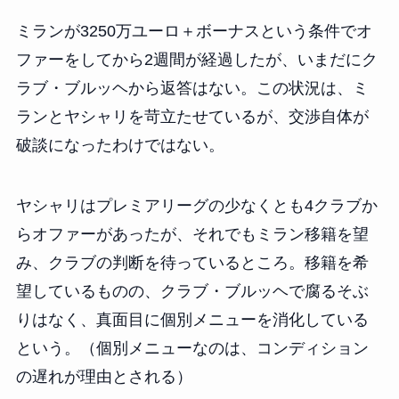
ミランが3250万ユーロ＋ボーナスという条件でオ
ファーをしてから2週間が経過したが、いまだにク
ラブ・ブルッヘから返答はない。この状況は、ミ
ランとヤシャリを苛立たせているが、交渉自体が
破談になったわけではない。
ヤシャリはプレミアリーグの少なくとも4クラブか
らオファーがあったが、それでもミラン移籍を望
み、クラブの判断を待っているところ。移籍を希
望しているものの、クラブ・ブルッヘで腐るそぶ
りはなく、真面目に個別メニューを消化している
という。（個別メニューなのは、コンディション
の遅れが理由とされる）