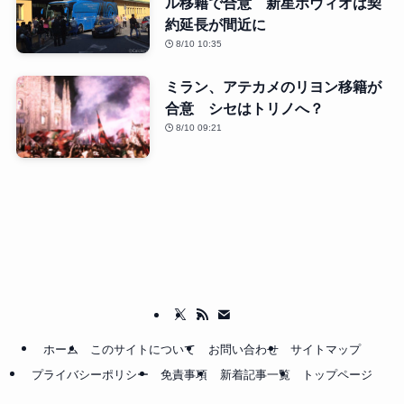
ル移籍で合意 新星ボヴィオは契
約延長が間近に
8/10 10:35
ミラン、アテカメのリヨン移籍が
合意 シセはトリノへ？
8/10 09:21
ホーム
このサイトについて
お問い合わせ
サイトマップ
プライバシーポリシー
免責事項
新着記事一覧
トップページ