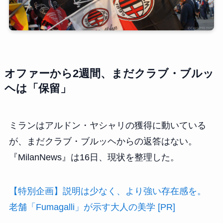
オファーから2週間、まだクラブ・ブルッ
ヘは「保留」
ミランはアルドン・ヤシャリの獲得に動いている
が、まだクラブ・ブルッヘからの返答はない。
『MilanNews』は16日、現状を整理した。
【特別企画】説明は少なく、より強い存在感を。
老舗「Fumagalli」が示す大人の美学 [PR]