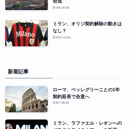
合流
4/5 16:58
ミラン、オリジ契約解除の動きは
なし？
8/21 14:41
新着記事
ローマ、ペッレグリーニとの1年
契約延長で合意へ
8/7 08:04
ミラン、ラファエル・レオンへの