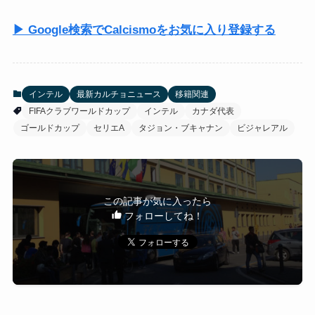
▶ Google検索でCalcismoをお気に入り登録する
インテル
最新カルチョニュース
移籍関連
FIFAクラブワールドカップ
インテル
カナダ代表
ゴールドカップ
セリエA
タジョン・ブキャナン
ビジャレアル
この記事が気に入ったら
フォローしてね！