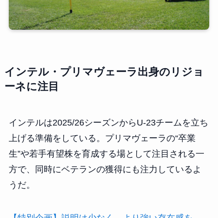
インテル・プリマヴェーラ出身のリジョ
ーネに注目
インテルは2025/26シーズンからU-23チームを立ち
上げる準備をしている。プリマヴェーラの“卒業
生”や若手有望株を育成する場として注目される一
方で、同時にベテランの獲得にも注力しているよ
うだ。
【特別企画】説明は少なく、より強い存在感を。