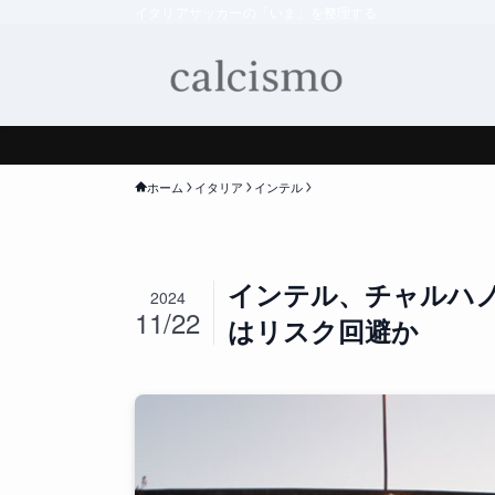
イタリアサッカーの「いま」を整理する
ホーム
イタリア
インテル
インテル、チャルハ
2024
11/22
はリスク回避か