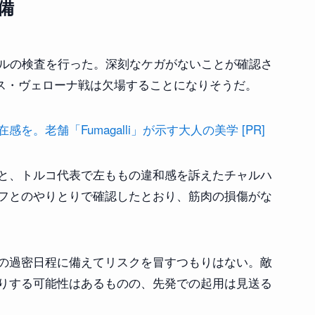
備
ールの検査を行った。深刻なケガがないことが確認さ
ラス・ヴェローナ戦は欠場することになりそうだ。
。老舗「Fumagalli」が示す大人の美学 [PR]
と、トルコ代表で左ももの違和感を訴えたチャルハ
フとのやりとりで確認したとおり、筋肉の損傷がな
の過密日程に備えてリスクを冒すつもりはない。敵
りする可能性はあるものの、先発での起用は見送る