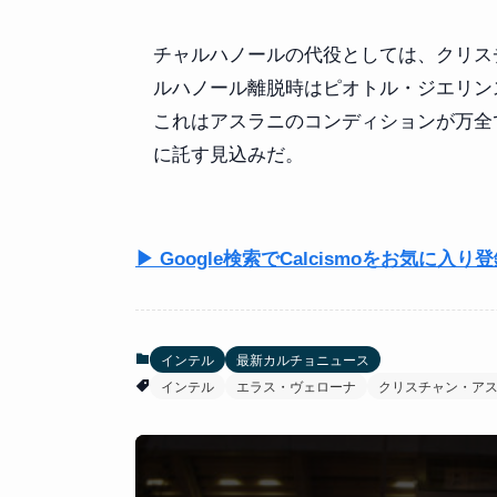
チャルハノールの代役としては、クリス
ルハノール離脱時はピオトル・ジエリン
これはアスラニのコンディションが万全
に託す見込みだ。
▶ Google検索でCalcismoをお気に入り
インテル
最新カルチョニュース
インテル
エラス・ヴェローナ
クリスチャン・ア