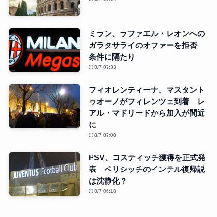
ミラン、ラファエル・レオンへの
ガラタサライのオファーを拒否
条件に隔たり
8/7 07:33
フィオレンティーナ、マスタント
ゥオーノがフィレンツェ到着 レ
アル・マドリードから加入が間近
に
8/7 07:00
PSV、コスティッチ獲得を正式発
表 ペリシッチのインテル復帰説
は沈静化？
8/7 06:18