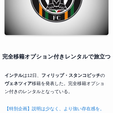
完全移籍オプション付きレンタルで旅立つ
インテル
は12日、
フィリップ・スタンコビッチ
の
ヴェネツィア
移籍を発表した。完全移籍オプショ
ン付きのレンタルとなっている。
【特別企画】説明は少なく、より強い存在感を。