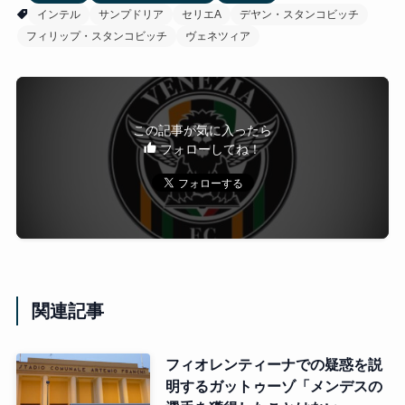
インテル
サンプドリア
セリエA
デヤン・スタンコビッチ
フィリップ・スタンコビッチ
ヴェネツィア
この記事が気に入ったら
フォローしてね！
関連記事
フィオレンティーナでの疑惑を説
明するガットゥーゾ「メンデスの