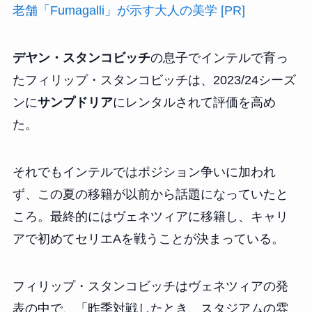
老舗「Fumagalli」が示す大人の美学 [PR]
デヤン・スタンコビッチ
の息子でインテルで育っ
たフィリップ・スタンコビッチは、2023/24シーズ
ンに
サンプドリア
にレンタルされて評価を高め
た。
それでもインテルではポジション争いに加われ
ず、この夏の移籍が以前から話題になっていたと
ころ。最終的にはヴェネツィアに移籍し、キャリ
アで初めてセリエAを戦うことが決まっている。
フィリップ・スタンコビッチはヴェネツィアの発
表の中で、「昨季対戦したとき、スタジアムの雰