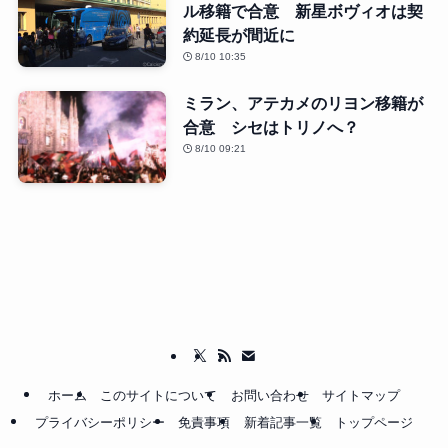
ル移籍で合意 新星ボヴィオは契
約延長が間近に
8/10 10:35
ミラン、アテカメのリヨン移籍が
合意 シセはトリノへ？
8/10 09:21
ホーム
このサイトについて
お問い合わせ
サイトマップ
プライバシーポリシー
免責事項
新着記事一覧
トップページ