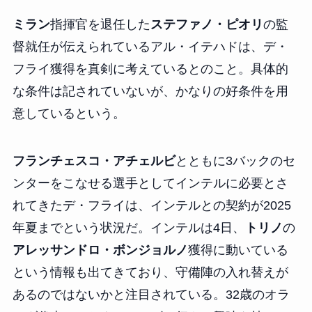
ミラン
指揮官を退任した
ステファノ・ピオリ
の監
督就任が伝えられているアル・イテハドは、デ・
フライ獲得を真剣に考えているとのこと。具体的
な条件は記されていないが、かなりの好条件を用
意しているという。
フランチェスコ・アチェルビ
とともに3バックのセ
ンターをこなせる選手としてインテルに必要とさ
れてきたデ・フライは、インテルとの契約が2025
年夏までという状況だ。インテルは4日、
トリノ
の
アレッサンドロ・ボンジョルノ
獲得に動いている
という情報も出てきており、守備陣の入れ替えが
あるのではないかと注目されている。32歳のオラ