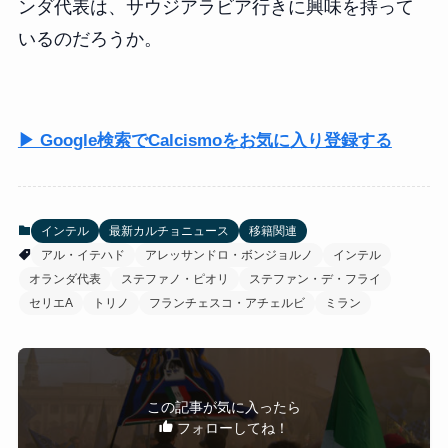
ンダ代表は、サウジアラビア行きに興味を持って
いるのだろうか。
▶ Google検索でCalcismoをお気に入り登録する
インテル
最新カルチョニュース
移籍関連
アル・イテハド
アレッサンドロ・ボンジョルノ
インテル
オランダ代表
ステファノ・ピオリ
ステファン・デ・フライ
セリエA
トリノ
フランチェスコ・アチェルビ
ミラン
この記事が気に入ったら
フォローしてね！