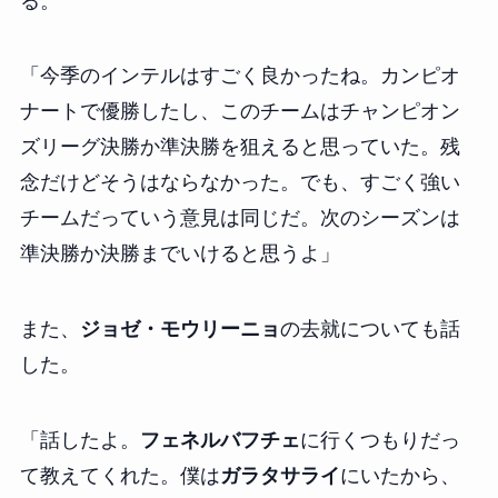
る。
「今季のインテルはすごく良かったね。カンピオ
ナートで優勝したし、このチームはチャンピオン
ズリーグ決勝か準決勝を狙えると思っていた。残
念だけどそうはならなかった。でも、すごく強い
チームだっていう意見は同じだ。次のシーズンは
準決勝か決勝までいけると思うよ」
また、
ジョゼ・モウリーニョ
の去就についても話
した。
「話したよ。
フェネルバフチェ
に行くつもりだっ
て教えてくれた。僕は
ガラタサライ
にいたから、