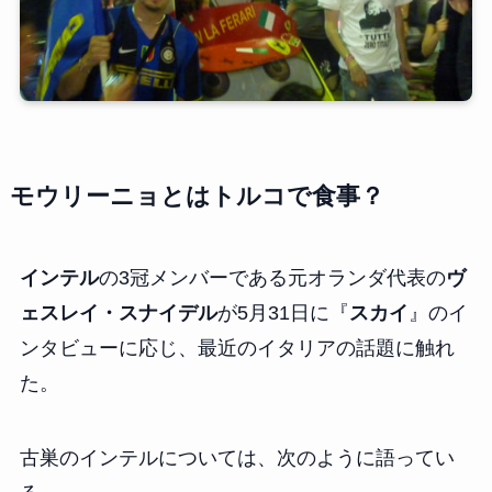
モウリーニョとはトルコで食事？
インテル
の3冠メンバーである元オランダ代表の
ヴ
ェスレイ・スナイデル
が5月31日に『
スカイ
』のイ
ンタビューに応じ、最近のイタリアの話題に触れ
た。
古巣のインテルについては、次のように語ってい