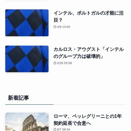
インテル、ポルトガルの才能に注
目？
4/9 13:00
カルロス・アウグスト「インテル
のグループ力は破壊的」
2/26 05:08
新着記事
ローマ、ペッレグリーニとの1年
契約延長で合意へ
8/7 08:04