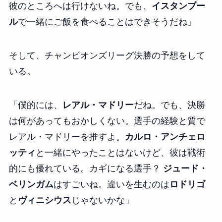
彼のところへは行けないね。でも、
イスタンブー
ル
で一緒にご飯を食べることはできそうだね」
そして、チャンピオンズリーグ決勝の予想をして
いる。
「僕的には、
レアル・マドリー
だね。でも、決勝
は何があってもおかしくない。選手の経験と質で
レアル・マドリーを推すよ。
カルロ・アンチェロ
ッティ
と一緒にやったことはないけど、彼は戦術
的にも優れている。カギになる選手？
ジュード・
ベリンガム
はすごいね。違いを生むのは
ロドリゴ
と
ヴィニシウス
じゃないかな」