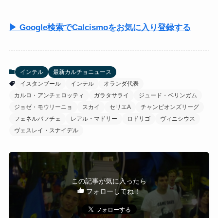
▶ Google検索でCalcismoをお気に入り登録する
インテル
最新カルチョニュース
イスタンブール
インテル
オランダ代表
カルロ・アンチェロッティ
ガラタサライ
ジュード・ベリンガム
ジョゼ・モウリーニョ
スカイ
セリエA
チャンピオンズリーグ
フェネルバフチェ
レアル・マドリー
ロドリゴ
ヴィニシウス
ヴェスレイ・スナイデル
この記事が気に入ったら
フォローしてね！