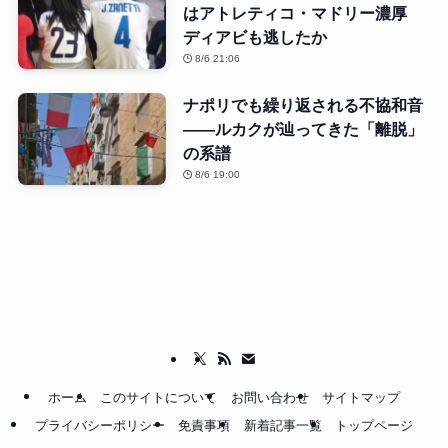
はアトレティコ・マドリー濃厚
ディアビも逃したか
8/6 21:06
ナポリでも繰り返される不協和音
――ルカクが辿ってきた「離脱」
の系譜
8/6 19:00
ホーム
このサイトについて
お問い合わせ
サイトマップ
プライバシーポリシー
免責事項
新着記事一覧
トップページ