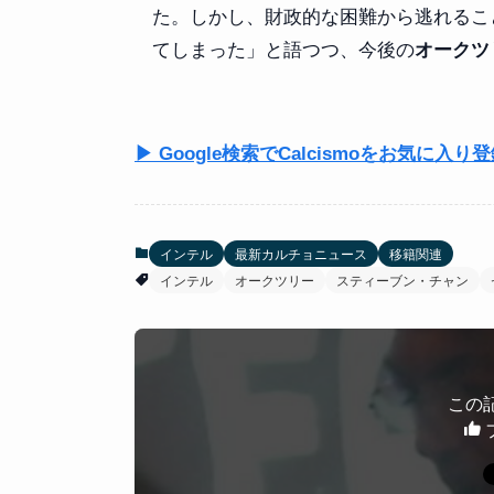
た。しかし、財政的な困難から逃れるこ
てしまった」と語つつ、今後の
オークツ
▶ Google検索でCalcismoをお気に入り
インテル
最新カルチョニュース
移籍関連
インテル
オークツリー
スティーブン・チャン
この