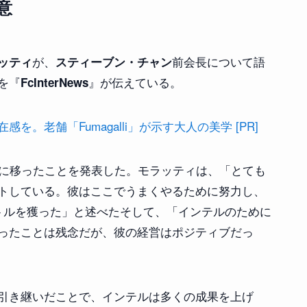
意
が、
前会長について語
ッティ
スティーブン・チャン
を『
』が伝えている。
FcInterNews
。老舗「Fumagalli」が示す大人の美学 [PR]
に移ったことを発表した。モラッティは、「とても
トしている。彼はここでうまくやるために努力し、
トルを獲った」と述べたそして、「インテルのために
ったことは残念だが、彼の経営はポジティブだっ
引き継いだことで、インテルは多くの成果を上げ