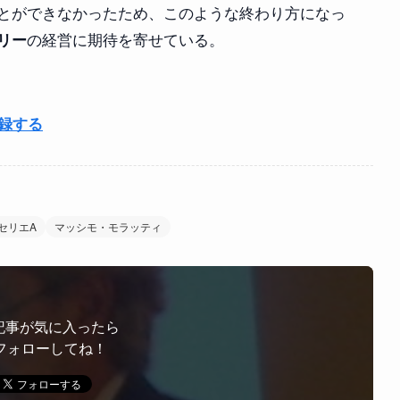
とができなかったため、このような終わり方になっ
の経営に期待を寄せている。
リー
登録する
セリエA
マッシモ・モラッティ
記事が気に入ったら
フォローしてね！