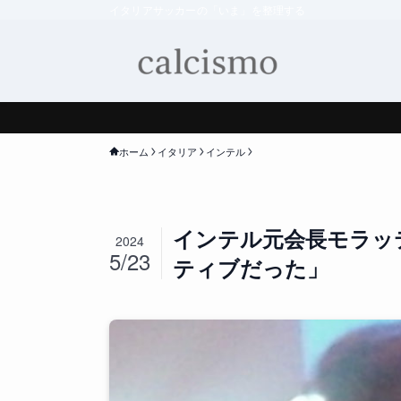
イタリアサッカーの「いま」を整理する
ホーム
イタリア
インテル
インテル元会長モラッ
2024
5/23
ティブだった」