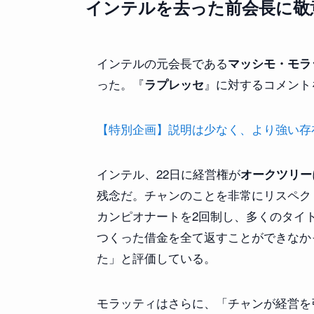
インテルを去った前会長に敬
インテルの元会長である
マッシモ・モラ
った。『
』に対するコメント
ラプレッセ
【特別企画】説明は少なく、より強い存在感を
インテル、22日に経営権が
オークツリー
残念だ。チャンのことを非常にリスペク
カンピオナートを2回制し、多くのタイ
つくった借金を全て返すことができなか
た」と評価している。
モラッティはさらに、「チャンが経営を