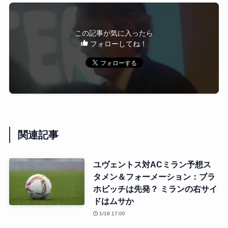
この記事が気に入ったら
フォローしてね！
関連記事
ユヴェントス対ACミラン予想ス
タメン＆フォーメーション：ブラ
ホビッチは先発？ ミランの右サイ
ドはムサか
1/18 17:00