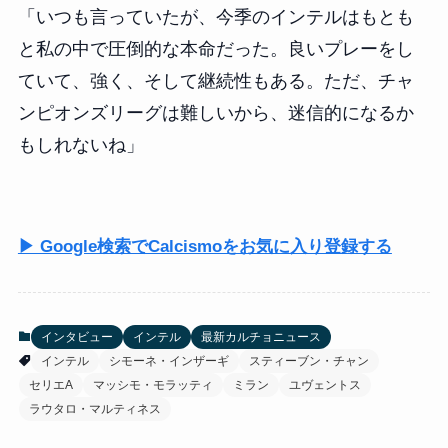
「いつも言っていたが、今季のインテルはもとも
と私の中で圧倒的な本命だった。良いプレーをし
ていて、強く、そして継続性もある。ただ、チャ
ンピオンズリーグは難しいから、迷信的になるか
もしれないね」
▶ Google検索でCalcismoをお気に入り登録する
インタビュー
インテル
最新カルチョニュース
インテル
シモーネ・インザーギ
スティーブン・チャン
セリエA
マッシモ・モラッティ
ミラン
ユヴェントス
ラウタロ・マルティネス