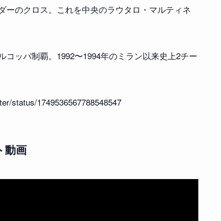
ダーのクロス。これを中央のラウタロ・マルティネ
ッパ制覇。1992〜1994年のミラン以来史上2チー
Inter/status/1749536567788548547
ト動画