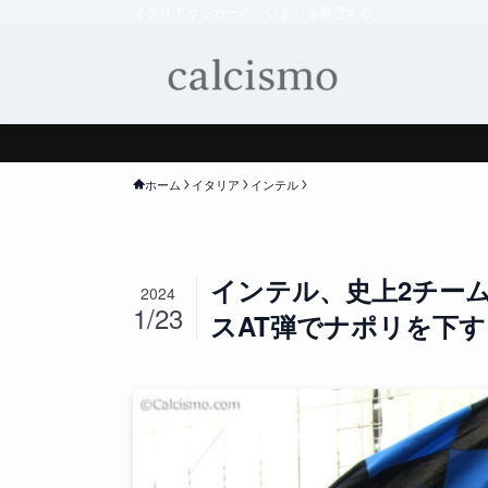
イタリアサッカーの「いま」を整理する
ホーム
イタリア
インテル
インテル、史上2チーム
2024
1/23
スAT弾でナポリを下