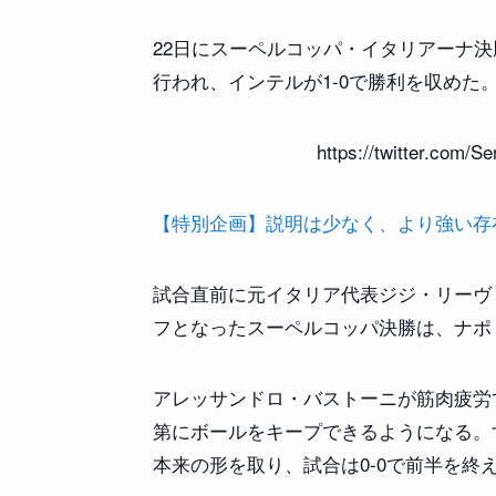
22日にスーペルコッパ・イタリアーナ
行われ、インテルが1-0で勝利を収めた
https://twitter.com/
【特別企画】説明は少なく、より強い存在感を
試合直前に元イタリア代表ジジ・リーヴ
フとなったスーペルコッパ決勝は、ナポ
アレッサンドロ・バストーニが筋肉疲労
第にボールをキープできるようになる。
本来の形を取り、試合は0-0で前半を終