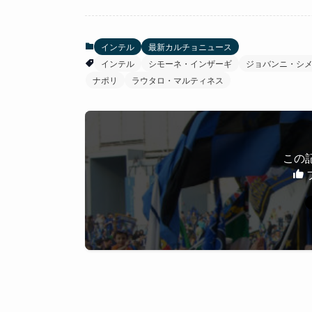
インテル
最新カルチョニュース
インテル
シモーネ・インザーギ
ジョバンニ・シ
ナポリ
ラウタロ・マルティネス
この