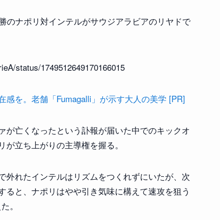
決勝のナポリ対インテルがサウジアラビアのリヤドで
。
SerieA/status/1749512649170166015
。老舗「Fumagalli」が示す大人の美学 [PR]
ァが亡くなったという訃報が届いた中でのキックオ
リが立ち上がりの主導権を握る。
で外れたインテルはリズムをつくれずにいたが、次
すると、ナポリはやや引き気味に構えて速攻を狙う
えた。