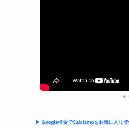
セリ
▶ Google検索でCalcismoをお気に入り