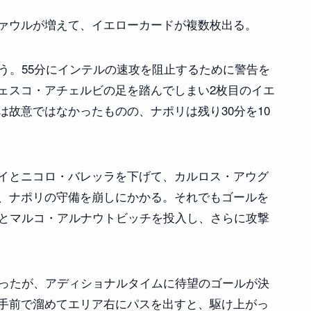
ァウルが増えて、イエローカードが複数枚出る。
う。55分にインテルの速攻を阻止するために警告を
ェスコ・アチェルビの足を踏んでしまい2枚目のイエ
故意ではなかったものの、ナポリは残り30分を10
イとニコロ・バレッラを下げて、カルロス・アウグ
、ナポリの守備を崩しにかかる。それでもゴールを
スとマルコ・アルナウトビッチを投入し、さらに攻撃
だったが、アディショナルタイムに待望のゴールが決
手前で溜めてエリア右にパスを出すと、駆け上がっ