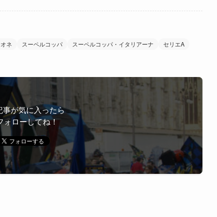
メオネ
スーペルコッパ
スーペルコッパ・イタリアーナ
セリエA
記事が気に入ったら
フォローしてね！