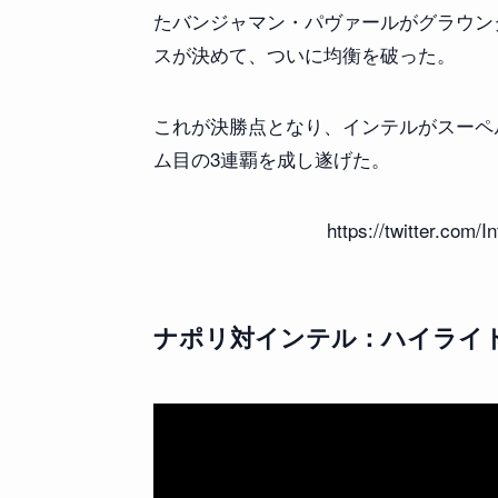
たバンジャマン・パヴァールがグラウン
スが決めて、ついに均衡を破った。
これが決勝点となり、インテルがスーペルコ
ム目の3連覇を成し遂げた。
https://twitter.com/
ナポリ対インテル：ハイライ