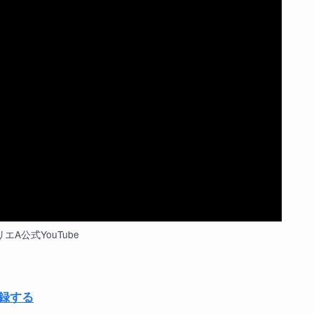
エA公式YouTube
登録する