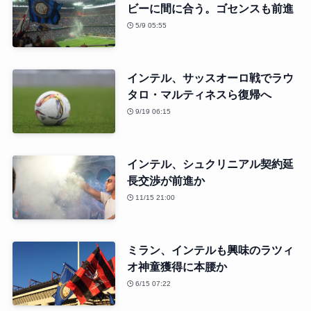
ビーに間に合う。ゴセンスも前進
5/9 05:55
インテル、サッスオーロ戦でラウ
タロ・マルティネスら復帰へ
9/19 06:15
インテル、シュクリニアル契約延
長交渉が前進か
11/15 21:00
ミラン、インテルも興味のラツィ
オ神童獲得に本腰か
6/15 07:22