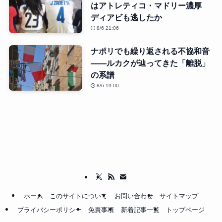
はアトレティコ・マドリー濃厚
ディアビも逃したか
8/6 21:06
ナポリでも繰り返される不協和音
――ルカクが辿ってきた「離脱」
の系譜
8/6 19:00
ホーム
このサイトについて
お問い合わせ
サイトマップ
プライバシーポリシー
免責事項
新着記事一覧
トップページ