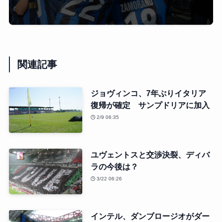
関連記事
ジョヴィンコ、7年ぶりイタリア
復帰が確定 サンプドリアに加入
2/9 06:35
ユヴェントスと交渉決裂、ディバ
ラの今後は？
3/22 06:26
インテル、ダンブロージオがダー