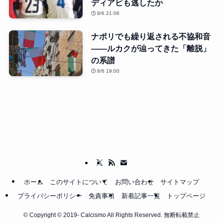
ディアビも逃したか
8/6 21:06
ナポリでも繰り返される不協和音
――ルカクが辿ってきた「離脱」
の系譜
8/6 19:00
ホーム
このサイトについて
お問い合わせ
サイトマップ
プライバシーポリシー
免責事項
新着記事一覧
トップページ
©
Copyright © 2019- Calcismo All Rights Reserved. 無断転載禁止