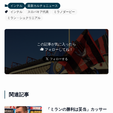
インテル
最新カルチョニュース
インテル
スロバキア代表
ミラノダービー
ミラン・シュクリニアル
この記事が気に入ったら
フォローしてね！
関連記事
「ミランの勝利は妥当」カッサー