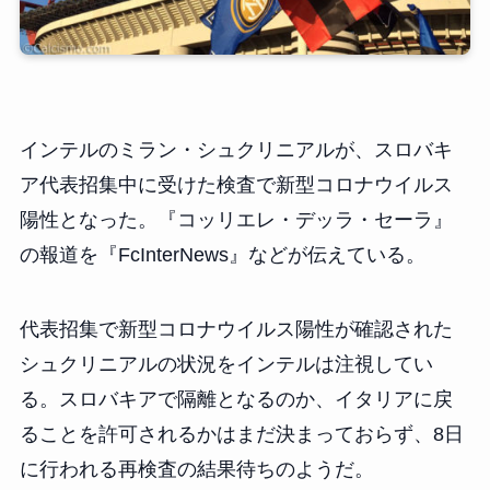
インテルのミラン・シュクリニアルが、スロバキ
ア代表招集中に受けた検査で新型コロナウイルス
陽性となった。『コッリエレ・デッラ・セーラ』
の報道を『FcInterNews』などが伝えている。
代表招集で新型コロナウイルス陽性が確認された
シュクリニアルの状況をインテルは注視してい
る。スロバキアで隔離となるのか、イタリアに戻
ることを許可されるかはまだ決まっておらず、8日
に行われる再検査の結果待ちのようだ。